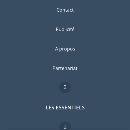
Contact
Publicité
A propos
Partenariat
LES ESSENTIELS
Forum expatriés