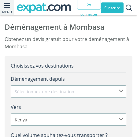
Se
S'inscrire
MENU
connecter
Déménagement à Mombasa
Obtenez un devis gratuit pour votre déménagement à
Mombasa
Choisissez vos destinations
Déménagement depuis
Sélectionnez une destination
Vers
Kenya
Quel volume souhaitez-vous transporter ?