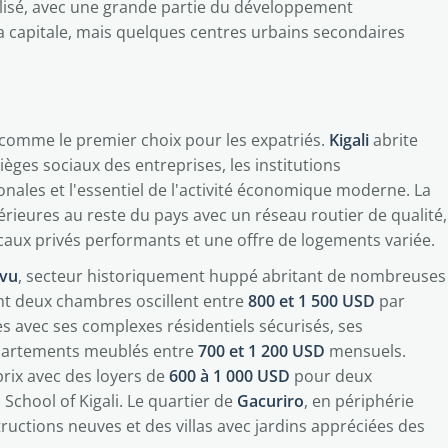
ralisé, avec une grande partie du développement
 capitale, mais quelques centres urbains secondaires
 comme le premier choix pour les expatriés.
Kigali
abrite
ièges sociaux des entreprises, les institutions
nales et l'essentiel de l'activité économique moderne. La
érieures au reste du pays avec un réseau routier de qualité,
icaux privés performants et une offre de logements variée.
ovu
, secteur historiquement huppé abritant de nombreuses
t deux chambres oscillent entre
800 et 1 500 USD
par
ées avec ses complexes résidentiels sécurisés, ses
partements meublés entre
700 et 1 200 USD
mensuels.
prix avec des loyers de
600 à 1 000 USD
pour deux
School of Kigali. Le quartier de
Gacuriro
, en périphérie
uctions neuves et des villas avec jardins appréciées des