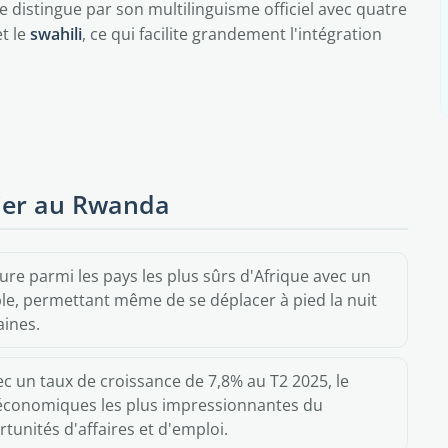
 distingue par son multilinguisme officiel avec quatre
t le
swahili
, ce qui facilite grandement l'intégration
rier au Rwanda
ure parmi les pays les plus sûrs d'Afrique avec un
ible, permettant même de se déplacer à pied la nuit
aines.
ec un taux de croissance de 7,8% au T2 2025, le
 économiques les plus impressionnantes du
unités d'affaires et d'emploi.