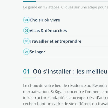
Le guide en 12 étapes. Cliquez sur une étape pour a
Choisir où vivre
01
Visas & démarches
02
Travailler et entreprendre
03
Se loger
04
01
Où s'installer : les meill
Le choix de votre lieu de résidence au Rwanda
d'expatriation. Si Kigali concentre l'immense 
infrastructures adaptées aux expatriés, d'autre
recherchant un cadre de vie différent ou trav