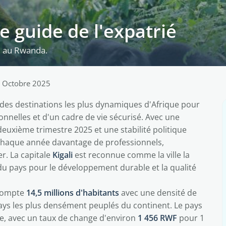
e guide de l'expatrié
re au Rwanda.
7 Octobre 2025
es destinations les plus dynamiques d'Afrique pour
onnelles et d'un cadre de vie sécurisé. Avec une
euxième trimestre 2025 et une stabilité politique
e chaque année davantage de professionnels,
r. La capitale
Kigali
est reconnue comme la ville la
du pays pour le développement durable et la qualité
 compte
14,5 millions d'habitants
avec une densité de
s pays les plus densément peuplés du continent. Le pays
 avec un taux de change d'environ
1 456 RWF
pour 1