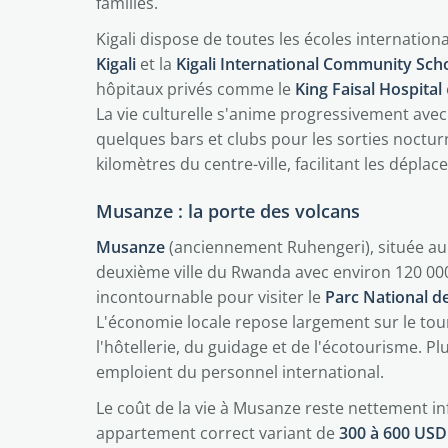
familles.
Kigali dispose de toutes les écoles internation
Kigali
et la
Kigali International Community Sch
hôpitaux privés comme le
King Faisal Hospital
La vie culturelle s'anime progressivement avec 
quelques bars et clubs pour les sorties noctur
kilomètres du centre-ville, facilitant les dépl
Musanze : la porte des volcans
Musanze
(anciennement Ruhengeri), située au 
deuxième ville du Rwanda avec environ 120 000 h
incontournable pour visiter le
Parc National d
L'économie locale repose largement sur le tou
l'hôtellerie, du guidage et de l'écotourisme. 
emploient du personnel international.
Le coût de la vie à Musanze reste nettement inf
appartement correct variant de
300 à 600 USD