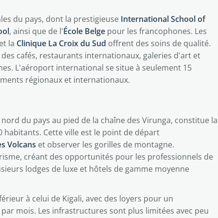
ales du pays, dont la prestigieuse
International School of
ool
, ainsi que de l'
École Belge
pour les francophones. Les
et la
Clinique La Croix du Sud
offrent des soins de qualité.
des cafés, restaurants internationaux, galeries d'art et
nes. L'aéroport international se situe à seulement 15
acements régionaux et internationaux.
nord du pays au pied de la chaîne des Virunga, constitue la
abitants. Cette ville est le point de départ
es Volcans
et observer les gorilles de montagne.
risme, créant des opportunités pour les professionnels de
Plusieurs lodges de luxe et hôtels de gamme moyenne
érieur à celui de Kigali, avec des loyers pour un
par mois. Les infrastructures sont plus limitées avec peu