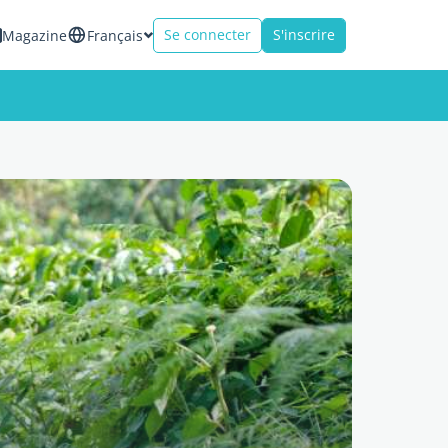
Se connecter
S'inscrire
Magazine
Français