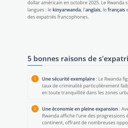
dollar américain en octobre 2025. Le Rwanda se
langues : le
kinyarwanda
, l'
anglais
, le
français
e
des expatriés francophones.
5 bonnes raisons de s'expat
Une sécurité exemplaire
: Le Rwanda fig
taux de criminalité particulièrement fa
en toute tranquillité dans les zones urb
Une économie en pleine expansion
: Av
Rwanda affiche l'une des progressions
continent, offrant de nombreuses opport