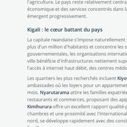
l'agriculture. Le pays reste relativement cent
économique et des services concentrés dans la
émergent progressivement.
Kigali : le cœur battant du pays
La capitale rwandaise s'impose naturellement
plus d'un million d'habitants et concentre les s
gouvernementales, les organisations internatio
ville bénéficie d'infrastructures nettement sup
l'accès à internet haut débit, des centres méd
Les quartiers les plus recherchés incluent
Kiy
ambassades où les loyers pour un appartemen
mois.
Nyarutarama
attire les familles expatri
restaurants et commerces, proposant des ap
Kimihurura
offre un excellent rapport qualité-
chambres et une proximité avec l'International 
nord, se développe rapidement avec des constr