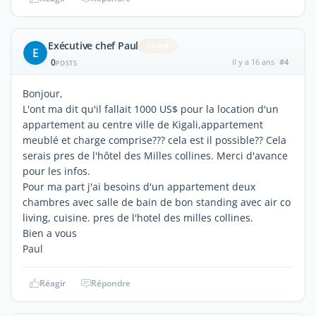
Exécutive chef Paul
Invité
E
0
il y a 16 ans
#4
POSTS
Bonjour,
L'ont ma dit qu'il fallait 1000 US$ pour la location d'un
appartement au centre ville de Kigali,appartement
meublé et charge comprise??? cela est il possible?? Cela
serais pres de l'hôtel des Milles collines. Merci d'avance
pour les infos.
Pour ma part j'ai besoins d'un appartement deux
chambres avec salle de bain de bon standing avec air co
living, cuisine. pres de l'hotel des milles collines.
Bien a vous
Paul
Réagir
Répondre