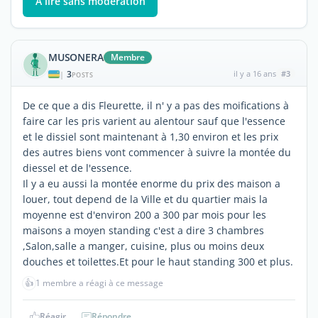
À lire sans modération
MUSONERA
Membre
3
il y a 16 ans
#3
|
POSTS
De ce que a dis Fleurette, il n' y a pas des moifications à
faire car les pris varient au alentour sauf que l'essence
et le dissiel sont maintenant à 1,30 environ et les prix
des autres biens vont commencer à suivre la montée du
diessel et de l'essence.
Il y a eu aussi la montée enorme du prix des maison a
louer, tout depend de la Ville et du quartier mais la
moyenne est d'environ 200 a 300 par mois pour les
maisons a moyen standing c'est a dire 3 chambres
,Salon,salle a manger, cuisine, plus ou moins deux
douches et toilettes.Et pour le haut standing 300 et plus.
👍
1 membre a réagi à ce message
Réagir
Répondre