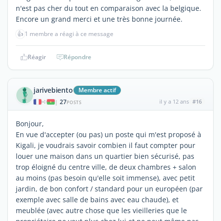
n'est pas cher du tout en comparaison avec la belgique.
Encore un grand merci et une très bonne journée.
👍
1 membre a réagi à ce message
Réagir
Répondre
jarivebiento
Membre actif
27
il y a 12 ans
#16
|
POSTS
Bonjour,
En vue d'accepter (ou pas) un poste qui m'est proposé à
Kigali, je voudrais savoir combien il faut compter pour
louer une maison dans un quartier bien sécurisé, pas
trop éloigné du centre ville, de deux chambres + salon
au moins (pas besoin qu'elle soit immense), avec petit
jardin, de bon confort / standard pour un européen (par
exemple avec salle de bains avec eau chaude), et
meublée (avec autre chose que les vieilleries que le