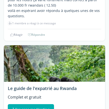
de 10.000 fr rwandais ( 12.50)
voilà en espérant avoir répondu à quelques unes de vos
questions.
👍
1 membre a réagi à ce message
Réagir
Répondre
Le guide de l'expatrié au Rwanda
Complet et gratuit