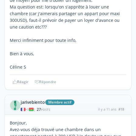
de moyen pour me trouver un logement.
Ma question est: lorsqu'on s'apprête à louer une
chambre (car j'aimerais partager un appart pour maxi
300USD), faut-il prévoir de payer un loyer d'avance ou
une caution etc???
Merci infiniment pour toute info,
Bien à vous,
Céline S
Réagir
Répondre
jarivebiento
Membre actif
27
il y a 11 ans
#18
|
POSTS
Bonjour,
Avez-vous déja trouvé une chambre dans un