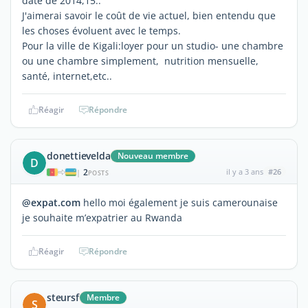
date de 2014,15..
J'aimerai savoir le coût de vie actuel, bien entendu que
les choses évoluent avec le temps.
Pour la ville de Kigali:loyer pour un studio- une chambre
ou une chambre simplement, nutrition mensuelle,
santé, internet,etc..
Réagir
Répondre
donettievelda
Nouveau membre
D
2
il y a 3 ans
#26
|
POSTS
@expat.com
hello moi également je suis camerounaise
je souhaite m’expatrier au Rwanda
Réagir
Répondre
steursf
Membre
S