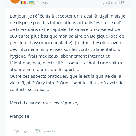
1
il y a 2 ans
#27
|
POSTS
Bonjour, Je réfléchis à accepter un travail à Kigali mais je
ne dispose pas des informations actualisées sur le coût
de la vie dans cette capitale. Le salaire proposé est de
800 euros plus bas que mon salaire en Belgique (pas de
pension et assurance maladie). J'ai donc besoin d'avoir
des informations précises sur les coûts : alimentation,
hygiène, frais médicaux, abonnement internet et
téléphone, eau, électricité, essence, achat d'une voiture,
abonnement à un club de sport,...
Outre ces aspects pratiques, quelle est la qualité de la
vie à Kigali ? Qu'y faire ? Quels sont les lieux où avoir des
contacts sociaux, ...
Merci d'avance pour vos réponse,
Françoise
Réagir
Répondre