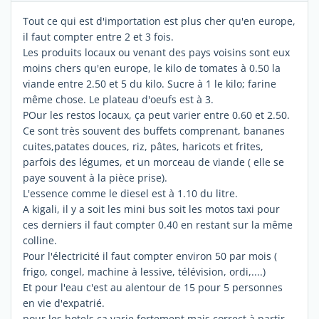
Tout ce qui est d'importation est plus cher qu'en europe,
il faut compter entre 2 et 3 fois.
Les produits locaux ou venant des pays voisins sont eux
moins chers qu'en europe, le kilo de tomates à 0.50 la
viande entre 2.50 et 5 du kilo. Sucre à 1 le kilo; farine
même chose. Le plateau d'oeufs est à 3.
POur les restos locaux, ça peut varier entre 0.60 et 2.50.
Ce sont très souvent des buffets comprenant, bananes
cuites,patates douces, riz, pâtes, haricots et frites,
parfois des légumes, et un morceau de viande ( elle se
paye souvent à la pièce prise).
L'essence comme le diesel est à 1.10 du litre.
A kigali, il y a soit les mini bus soit les motos taxi pour
ces derniers il faut compter 0.40 en restant sur la même
colline.
Pour l'électricité il faut compter environ 50 par mois (
frigo, congel, machine à lessive, télévision, ordi,....)
Et pour l'eau c'est au alentour de 15 pour 5 personnes
en vie d'expatrié.
pour les hotels ça varie fortement mais correct à partir