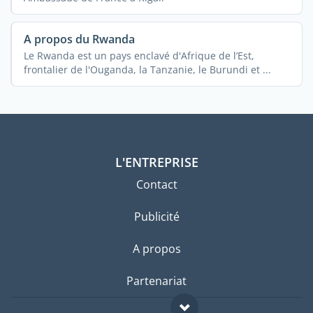
A propos du Rwanda
Le Rwanda est un pays enclavé d'Afrique de l’Est,
frontalier de l'Ouganda, la Tanzanie, le Burundi et ...
L'ENTREPRISE
Contact
Publicité
A propos
Partenariat