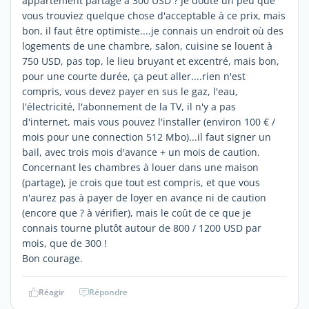
appartement partagé à 300 USD ? Je doute un peu que
vous trouviez quelque chose d'acceptable à ce prix, mais
bon, il faut être optimiste....je connais un endroit où des
logements de une chambre, salon, cuisine se louent à
750 USD, pas top, le lieu bruyant et excentré, mais bon,
pour une courte durée, ça peut aller....rien n'est
compris, vous devez payer en sus le gaz, l'eau,
l'électricité, l'abonnement de la TV, il n'y a pas
d'internet, mais vous pouvez l'installer (environ 100 € /
mois pour une connection 512 Mbo)...il faut signer un
bail, avec trois mois d'avance + un mois de caution.
Concernant les chambres à louer dans une maison
(partage), je crois que tout est compris, et que vous
n'aurez pas à payer de loyer en avance ni de caution
(encore que ? à vérifier), mais le coût de ce que je
connais tourne plutôt autour de 800 / 1200 USD par
mois, que de 300 !
Bon courage.
Réagir
Répondre