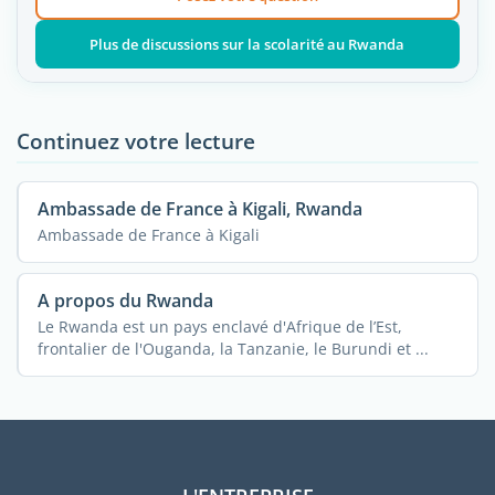
Plus de discussions sur la scolarité au Rwanda
Continuez votre lecture
Ambassade de France à Kigali, Rwanda
Ambassade de France à Kigali
A propos du Rwanda
Le Rwanda est un pays enclavé d'Afrique de l’Est,
frontalier de l'Ouganda, la Tanzanie, le Burundi et ...