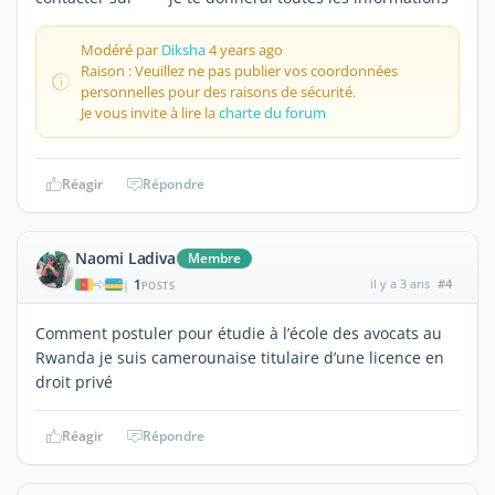
Modéré par
Diksha
4 years ago
Raison : Veuillez ne pas publier vos coordonnées
personnelles pour des raisons de sécurité.
Je vous invite à lire la
charte du forum
Réagir
Répondre
Naomi Ladiva
Membre
1
il y a 3 ans
#4
|
POSTS
Comment postuler pour étudie à l’école des avocats au
Rwanda je suis camerounaise titulaire d’une licence en
droit privé
Réagir
Répondre