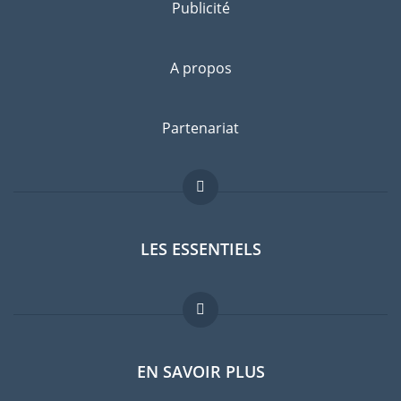
Publicité
A propos
Partenariat
LES ESSENTIELS
Forum expatriés
EN SAVOIR PLUS
Guides pays