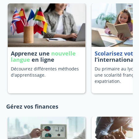
Apprenez une
nouvelle
Scolarisez votr
langue
en ligne
l’international
Découvrez différentes méthodes
Du primaire au lycée
d'apprentissage.
une scolarité françai
expatriation.
Gérez vos finances