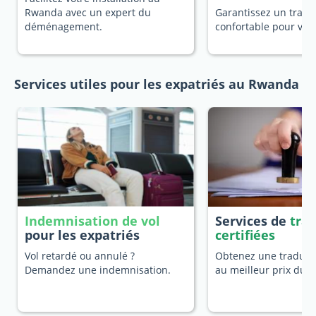
Rwanda avec un expert du
Garantissez un trans
déménagement.
confortable pour vot
Services utiles pour les expatriés au Rwanda
Indemnisation de vol
Services de
tra
pour les expatriés
certifiées
Vol retardé ou annulé ?
Obtenez une traducti
Demandez une indemnisation.
au meilleur prix du 