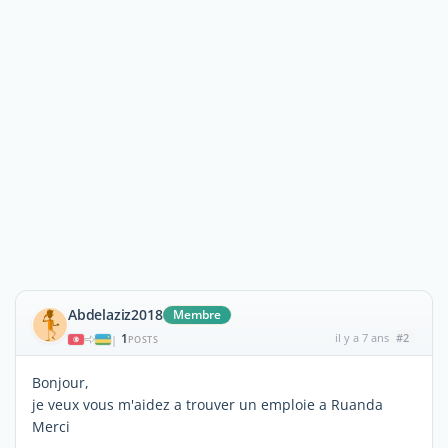
Abdelaziz2018
Membre
1
il y a 7 ans
#2
|
POSTS
Bonjour,
je veux vous m'aidez a trouver un emploie a Ruanda
Merci