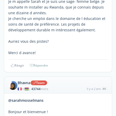
Je m appelle Sarah et je suis une sage- femme belge. Je
souhaite m installer au Rwanda, que je connais depuis
une dizaine d années.
Je cherche un emploi dans le domaine de l éducation et
soins de santé de préférence. Les projets de
développement durable m intéressent également.
Auriez vous des pistes?
Merci d avance!
Réagir
Répondre
Bhavna
Team
43744
il y a 2 ans
#6
|
POSTS
@sarahmosselmans
Bonjour et bienvenue !