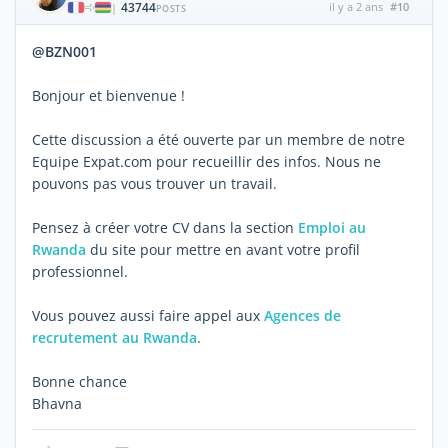
43744
il y a 2 ans
#10
|
POSTS
@BZN001
Bonjour et bienvenue !
Cette discussion a été ouverte par un membre de notre
Equipe Expat.com pour recueillir des infos. Nous ne
pouvons pas vous trouver un travail.
Pensez à créer votre CV dans la section
Emploi au
Rwanda
du site pour mettre en avant votre profil
professionnel.
Vous pouvez aussi faire appel aux
Agences de
recrutement au Rwanda
.
Bonne chance
Bhavna