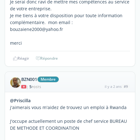
Je serai donc ravi de mettre mes compétences au service
de votre entreprise.
Je me tiens à votre disposition pour toute information
complémentaire. mon email :
bouzaiene2000@yahoo.fr
merci
Réagir
Répondre
BZN001
Membre
5
il y a 2 ans
#9
|
POSTS
@Priscilla
j'aimerais vous m'aidez de trouvez un emploi à Rwanda
J'occupe actuellement un poste de chef service BUREAU
DE METHODE ET COORDINATION