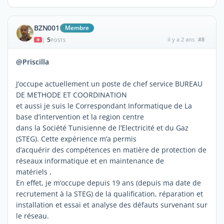
BZN001
Membre
5
il y a 2 ans
#8
|
POSTS
@Priscilla
J’occupe actuellement un poste de chef service BUREAU
DE METHODE ET COORDINATION
et aussi je suis le Correspondant Informatique de La
base d’intervention et la region centre
dans la Société Tunisienne de l’Electricité et du Gaz
(STEG). Cette expérience m’a permis
d’acquérir des compétences en matière de protection de
réseaux informatique et en maintenance de
matériels ,
En effet, je m’occupe depuis 19 ans (depuis ma date de
recrutement à la STEG) de la qualification, réparation et
installation et essai et analyse des défauts survenant sur
le réseau.