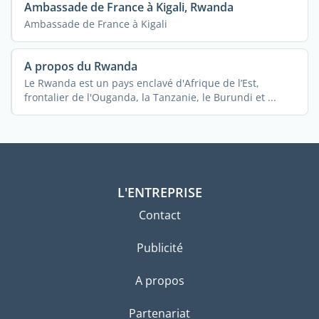
Ambassade de France à Kigali, Rwanda
Ambassade de France à Kigali
A propos du Rwanda
Le Rwanda est un pays enclavé d'Afrique de l’Est,
frontalier de l'Ouganda, la Tanzanie, le Burundi et ...
L'ENTREPRISE
Contact
Publicité
A propos
Partenariat