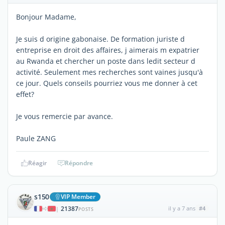
Bonjour Madame,
Je suis d origine gabonaise. De formation juriste d
entreprise en droit des affaires, j aimerais m expatrier
au Rwanda et chercher un poste dans ledit secteur d
activité. Seulement mes recherches sont vaines jusqu'à
ce jour. Quels conseils pourriez vous me donner à cet
effet?
Je vous remercie par avance.
Paule ZANG
Réagir
Répondre
s150
VIP Member
21387
il y a 7 ans
#4
|
POSTS