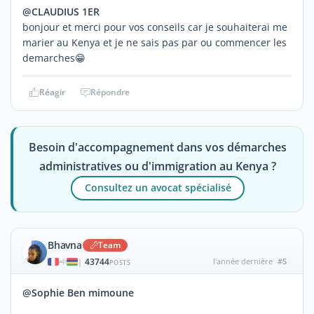
@CLAUDIUS 1ER
bonjour et merci pour vos conseils car je souhaiterai me
marier au Kenya et je ne sais pas par ou commencer les
demarches😁
Réagir
Répondre
Besoin d'accompagnement dans vos démarches
administratives ou d'immigration au Kenya ?
Consultez un avocat spécialisé
Bhavna
Team
43744
l'année dernière
#5
|
POSTS
@Sophie Ben mimoune