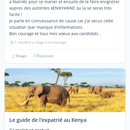
a Nairobi pour se marier et ensuite de le faire enrgistrer
aupres des autorites kENNYANNE ou la se seras tres
facile !
je parle en connaissance de cause car j'ai vecus cette
situation !par manque d'informations .
Bon courage et tous mes voeux aux candidats .
👍
1 membre a réagi à ce message
Réagir
Répondre
Le guide de l'expatrié au Kenya