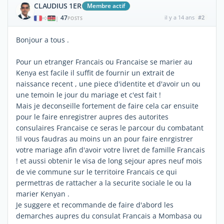
CLAUDIUS 1ER
Membre actif
47
il y a 14 ans
#2
|
POSTS
Bonjour a tous .
Pour un etranger Francais ou Francaise se marier au
Kenya est facile il suffit de fournir un extrait de
naissance recent , une piece d'identite et d'avoir un ou
une temoin le jour du mariage et c'est fait !
Mais je deconseille fortement de faire cela car ensuite
pour le faire enregistrer aupres des autorites
consulaires Francaise ce seras le parcour du combatant
!il vous faudras au moins un an pour faire enrgistrer
votre mariage afin d'avoir votre livret de famille Francais
! et aussi obtenir le visa de long sejour apres neuf mois
de vie commune sur le territoire Francais ce qui
permettras de rattacher a la securite sociale le ou la
marier Kenyan .
Je suggere et recommande de faire d'abord les
demarches aupres du consulat Francais a Mombasa ou