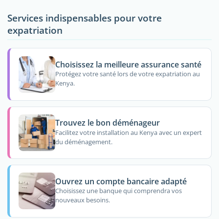
Services indispensables pour votre
expatriation
Choisissez la meilleure assurance santé
Protégez votre santé lors de votre expatriation au
Kenya.
Trouvez le bon déménageur
Facilitez votre installation au Kenya avec un expert
du déménagement.
Ouvrez un compte bancaire adapté
Choisissez une banque qui comprendra vos
nouveaux besoins.