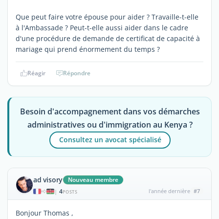
Que peut faire votre épouse pour aider ? Travaille-t-elle
à l'Ambassade ? Peut-t-elle aussi aider dans le cadre
d'une procédure de demande de certificat de capacité à
mariage qui prend énormement du temps ?
Réagir
Répondre
Besoin d'accompagnement dans vos démarches
administratives ou d'immigration au Kenya ?
Consultez un avocat spécialisé
ad visory
Nouveau membre
4
l'année dernière
#7
|
POSTS
Bonjour Thomas ,