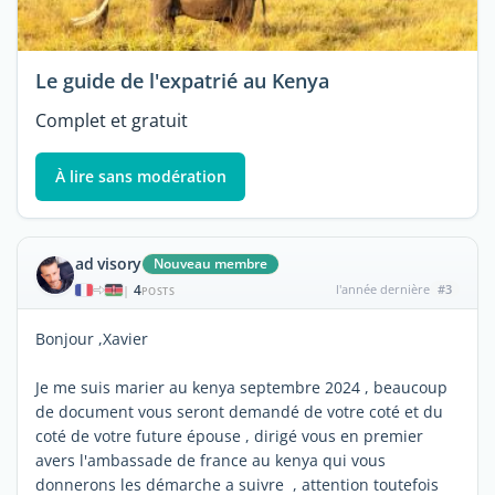
Le guide de l'expatrié au Kenya
Complet et gratuit
À lire sans modération
ad visory
Nouveau membre
4
l'année dernière
#3
|
POSTS
Bonjour ,Xavier
Je me suis marier au kenya septembre 2024 , beaucoup
de document vous seront demandé de votre coté et du
coté de votre future épouse , dirigé vous en premier
avers l'ambassade de france au kenya qui vous
donnerons les démarche a suivre , attention toutefois