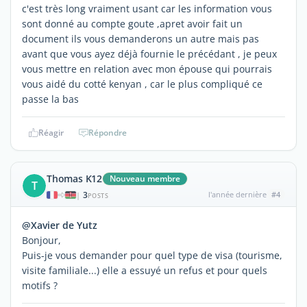
c'est très long vraiment usant car les information vous
sont donné au compte goute ,apret avoir fait un
document ils vous demanderons un autre mais pas
avant que vous ayez déjà fournie le précédant , je peux
vous mettre en relation avec mon épouse qui pourrais
vous aidé du cotté kenyan , car le plus compliqué ce
passe la bas
Réagir
Répondre
Thomas K12
Nouveau membre
T
3
l'année dernière
#4
|
POSTS
@Xavier de Yutz
Bonjour,
Puis-je vous demander pour quel type de visa (tourisme,
visite familiale...) elle a essuyé un refus et pour quels
motifs ?