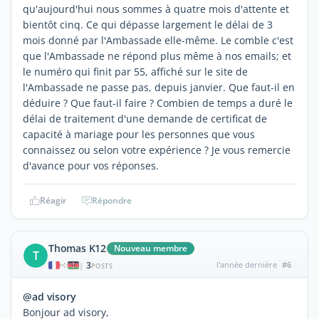
qu'aujourd'hui nous sommes à quatre mois d'attente et
bientôt cinq. Ce qui dépasse largement le délai de 3
mois donné par l'Ambassade elle-même. Le comble c'est
que l'Ambassade ne répond plus même à nos emails; et
le numéro qui finit par 55, affiché sur le site de
l'Ambassade ne passe pas, depuis janvier. Que faut-il en
déduire ? Que faut-il faire ? Combien de temps a duré le
délai de traitement d'une demande de certificat de
capacité à mariage pour les personnes que vous
connaissez ou selon votre expérience ? Je vous remercie
d'avance pour vos réponses.
Réagir
Répondre
Thomas K12
Nouveau membre
T
3
l'année dernière
#6
|
POSTS
@ad visory
Bonjour ad visory,