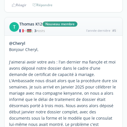
Réagir
Répondre
Thomas K12
Nouveau membre
T
3
l'année dernière
#5
|
POSTS
@Cheryl
Bonjour Cheryl,
J'aimerai avoir votre avis : l'an dernier ma fiançée et moi
avons déposé notre dossier dans le cadre d'une
demande de certificat de capacité à mariage.
L'Ambassade nous disait alors que la procédure dure six
semaines. Je suis arrivé en Janvier 2025 pour célébrer le
mariage avec ma compagne kenyanne, on nous a alors
informé que le délai de traitement de dossier était
désormais porté à trois mois. Nous avons alors déposé
début janvier notre dossier complet, avec des
documents sous la forme et le modèle que le consulat
lui-même nous avait montré. Le problème c'est