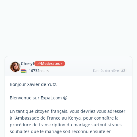
Cheryl
Moderateur
16732
l'année dernière
#2
|
POSTS
Bonjour Xavier de Yutz,
Bienvenue sur Expat.com 😀
En tant que citoyen français, vous devriez vous adresser
à l’Ambassade de France au Kenya, pour connaître la
procédure de transcription du mariage surtout si vous
souhaitez que le mariage soit reconnu ensuite en