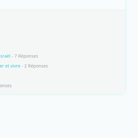
sraël
- 7 Réponses
er et vivre
- 2 Réponses
ponses