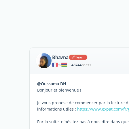
Bhavna
Team
43744
|
POSTS
@Oussama DH
Bonjour et bienvenue !
Je vous propose de commencer par la lecture du
informations utiles :
https://www.expat.com/fr
Par la suite, n'hésitez pas à nous dire dans que