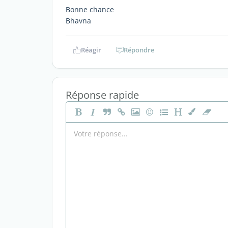
Bonne chance
Bhavna
Réagir
Répondre
Réponse rapide