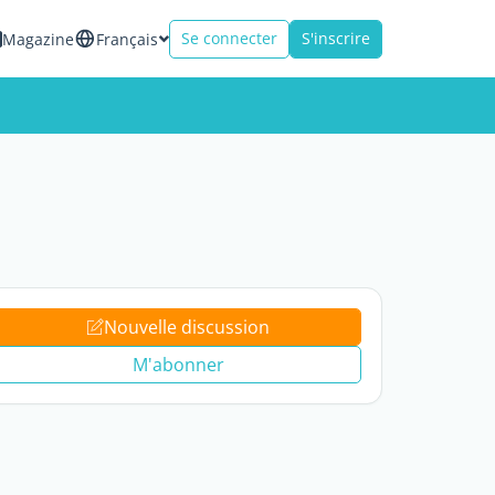
Se connecter
S'inscrire
Magazine
Français
Nouvelle discussion
M'abonner