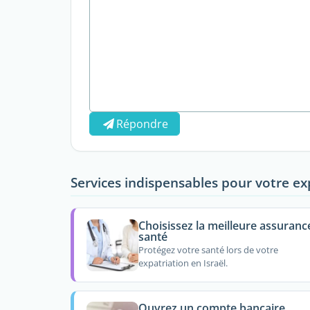
Répondre
Services indispensables pour votre ex
Choisissez la meilleure assuranc
santé
Protégez votre santé lors de votre
expatriation en Israël.
Ouvrez un compte bancaire