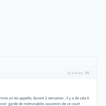
#2
il y a 10 ans
mme on les appelle, durant 3 semaines , il y a de cela 6
 avoir gardé de mémorables souvenirs de ce court