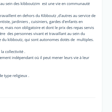
ie au sein des kibboutzim est une vie en communauté
travaillent en dehors du Kibboutz ,d'autres au service de
iste, jardiniers , cuisiniers, gardes d'enfants en
ive, mais non obligatoire et dont le prix des repas servis
ière des personnes vivant et travaillant au sein du
esse du kibboutz, qui sont autonomes dotés de multiples.
a collectivité .
ment indépendant où il peut mener leurs vie à leur
e type religieux .