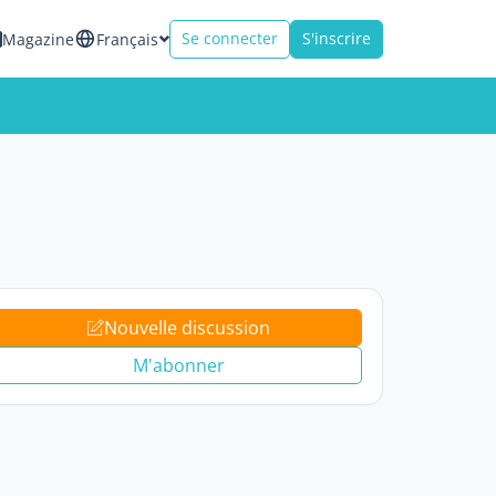
Se connecter
S'inscrire
Magazine
Français
Nouvelle discussion
M'abonner