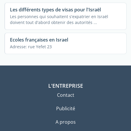
Les différents types de visas pour l'Israël
Les personnes qui souhaitent s'expatrier en Israël
doivent tout d'abord obtenir des autorités ...
Ecoles françaises en Israel
Adresse: rue Yefet 23
L'ENTREPRISE
Contact
Publicité
A propos