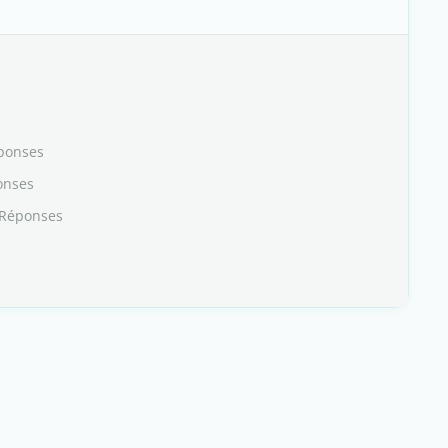
ponses
onses
 Réponses