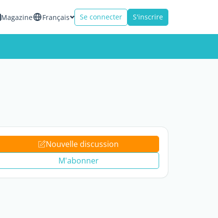
Se connecter
S'inscrire
Magazine
Français
Nouvelle discussion
M'abonner