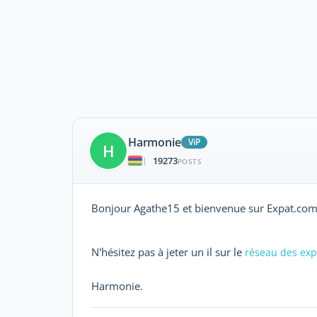
Harmonie
ViP
H
19273
|
POSTS
Bonjour Agathe15 et bienvenue sur Expat.com
N'hésitez pas à jeter un il sur le
réseau des exp
Harmonie.