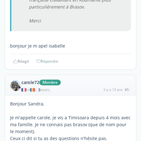
particulièrement à Brasov.
Merci
bonjour je m apel isabelle
Réagir
Répondre
carole72
Membre
3
il y a 13 ans
#5
|
POSTS
Bonjour Sandra,
Je m'appelle carole, je vis a Timisoara depuis 4 mois avec
ma famille. Je ne connais pas brasov (que de nom pour
le moment).
Ceux ci dit si tu as des questions n'hésite pas.