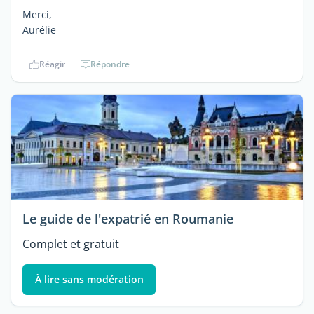
Merci,
Aurélie
Réagir
Répondre
Le guide de l'expatrié en Roumanie
Complet et gratuit
À lire sans modération