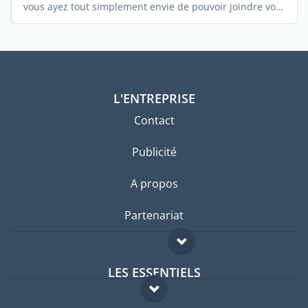
vous ayez tout simplement envie de pouvoir joindre vos
proches et ...
L'ENTREPRISE
Contact
Publicité
A propos
Partenariat
LES ESSENTIELS
Forum expatriés