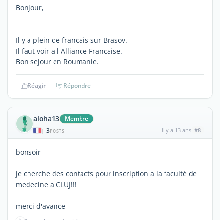
Bonjour,
Il y a plein de francais sur Brasov.
Il faut voir a l Alliance Francaise.
Bon sejour en Roumanie.
Réagir
Répondre
aloha13
Membre
3
il y a 13 ans
#8
|
POSTS
bonsoir
je cherche des contacts pour inscription a la faculté de
medecine a CLUJ!!!
merci d'avance