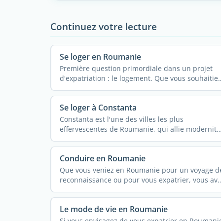
Continuez votre lecture
Se loger en Roumanie
Première question primordiale dans un projet
d'expatriation : le logement. Que vous souhaitie
vivre en ...
Se loger à Constanta
Constanta est l'une des villes les plus
effervescentes de Roumanie, qui allie modernité
et histoire ...
Conduire en Roumanie
Que vous veniez en Roumanie pour un voyage d
reconnaissance ou pour vous expatrier, vous av
la possibilité ...
Le mode de vie en Roumanie
Si vous envisagez de vous expatrier en Roumani