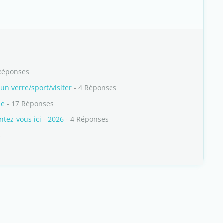
Réponses
un verre/sport/visiter
- 4 Réponses
ie
- 17 Réponses
ez-vous ici - 2026
- 4 Réponses
s