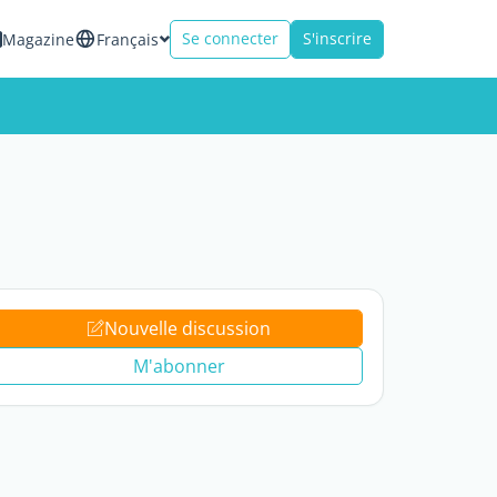
Se connecter
S'inscrire
Magazine
Français
Nouvelle discussion
M'abonner