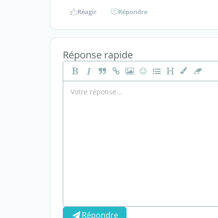
Réagir
Répondre
Réponse rapide
Répondre