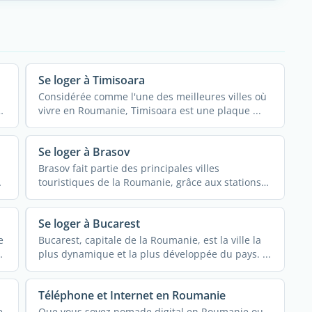
Se loger à Timisoara
Considérée comme l'une des meilleures villes où
z
vivre en Roumanie, Timisoara est une plaque ...
Se loger à Brasov
Brasov fait partie des principales villes
touristiques de la Roumanie, grâce aux stations
balnéaires ...
Se loger à Bucarest
e
Bucarest, capitale de la Roumanie, est la ville la
ez
plus dynamique et la plus développée du pays. ...
Téléphone et Internet en Roumanie
e,
Que vous soyez nomade digital en Roumanie ou