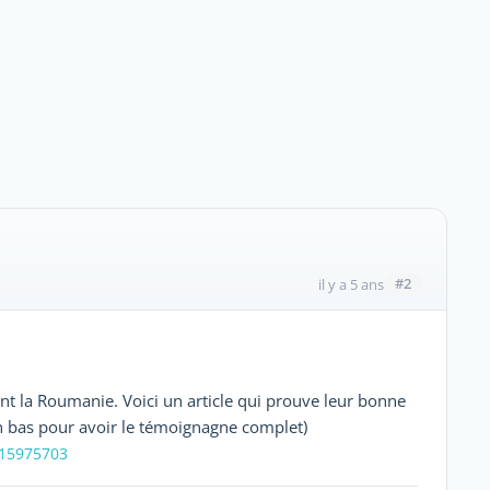
#2
il y a 5 ans
t la Roumanie. Voici un article qui prouve leur bonne
 en bas pour avoir le témoignagne complet)
-15975703