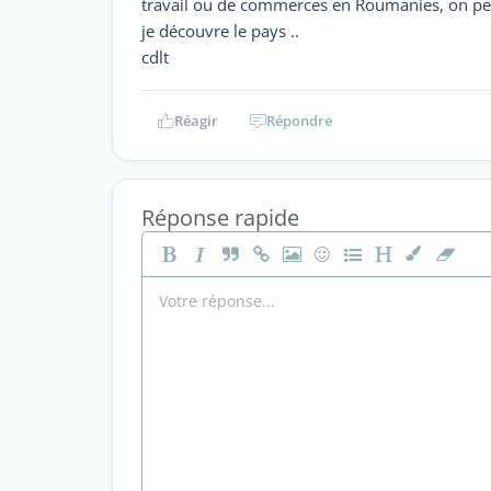
travail ou de commerces en Roumanies, on peut
je découvre le pays ..
cdlt
Réagir
Répondre
Réponse rapide