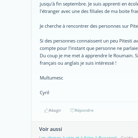
jusqu'à fin septembre. Je suis apprenti en écol
l'étranger avec une des filiales de ma boite fra
Je cherche à rencontrer des personnes sur Pitesti
Si des personnes connaissent un peu Pitesti av
compte pour l'instant que personne ne parlaient
Du coup je me met à apprendre le Roumain. Si
français ou anglais je suis intéressé !
Multumesc
Cyril
Réagir
Répondre
Voir aussi
Les choses à voir et à faire à Bucarest
- Guide