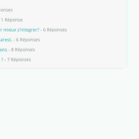
ponses
 1 Réponse
r mieux s'integrer?
- 6 Réponses
arest,
- 6 Réponses
ions
- 8 Réponses
 ?
- 7 Réponses