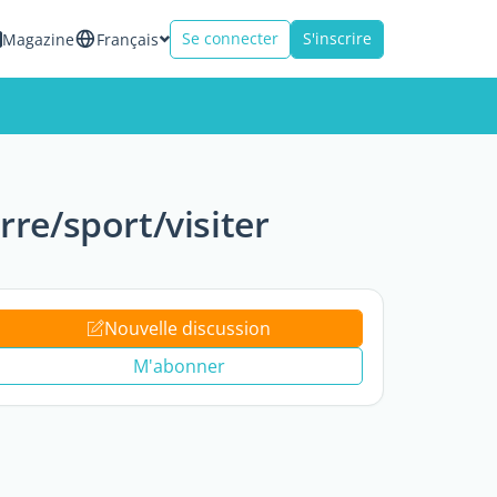
Se connecter
S'inscrire
Magazine
Français
rre/sport/visiter
Nouvelle discussion
M'abonner