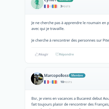
3
|
POSTS
Je ne cherche pas à apprendre le roumain en p
avec qui je travaille.
Je cherche à rencontrer des personnes sur Pitesti
Réagir
Répondre
Marcopolloss
Membre
10
|
POSTS
Bsr, je viens en vacances a Bucarest debut Aout,
fait toujours plaisir de rencontrer des Françai