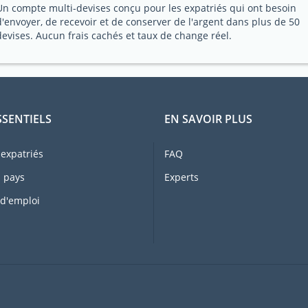
Un compte multi-devises conçu pour les expatriés qui ont besoin
d'envoyer, de recevoir et de conserver de l'argent dans plus de 50
devises. Aucun frais cachés et taux de change réel.
SSENTIELS
EN SAVOIR PLUS
expatriés
FAQ
 pays
Experts
 d'emploi