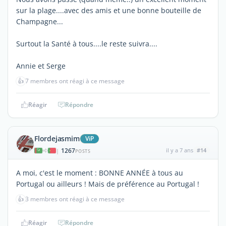
sur la plage....avec des amis et une bonne bouteille de
Champagne...
Surtout la Santé à tous....le reste suivra....
Annie et Serge
👍
7 membres ont réagi à ce message
Réagir
Répondre
Flordejasmim
ViP
1267
il y a 7 ans
#14
|
POSTS
A moi, c'est le moment : BONNE ANNÉE à tous au
Portugal ou ailleurs ! Mais de préférence au Portugal !
👍
3 membres ont réagi à ce message
Réagir
Répondre