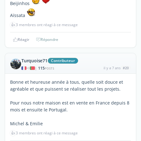
Beijinhos
Aïssata
👍
3 membres ont réagi à ce message
Réagir
Répondre
Turquoise71
Contributeur
115
il y a 7 ans
#20
|
POSTS
Bonne et heureuse année à tous, quelle soit douce et
agréable et que puissent se réaliser tout les projets.
Pour nous notre maison est en vente en France depuis 8
mois et ensuite le Portugal.
Michel & Emilie
👍
3 membres ont réagi à ce message