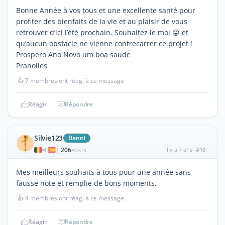
Bonne Année à vos tous et une excellente santé pour
profiter des bienfaits de la vie et au plaisir de vous
retrouver d’ici l’été prochain. Souhaitez le moi 😜 et
qu’aucun obstacle ne vienne contrecarrer ce projet !
Prospero Ano Novo um boa saude
Pranolles
👍
7 membres ont réagi à ce message
Réagir
Répondre
Silvie123
Banni
206
il y a 7 ans
#10
|
POSTS
Mes meilleurs souhaits à tous pour une année sans
fausse note et remplie de bons moments.
👍
4 membres ont réagi à ce message
Réagir
Répondre