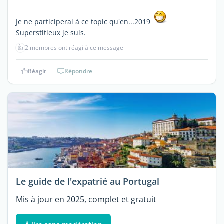
Je ne participerai à ce topic qu'en...2019
Superstitieux je suis.
👍
2 membres ont réagi à ce message
Réagir
Répondre
Le guide de l'expatrié au Portugal
Mis à jour en 2025, complet et gratuit