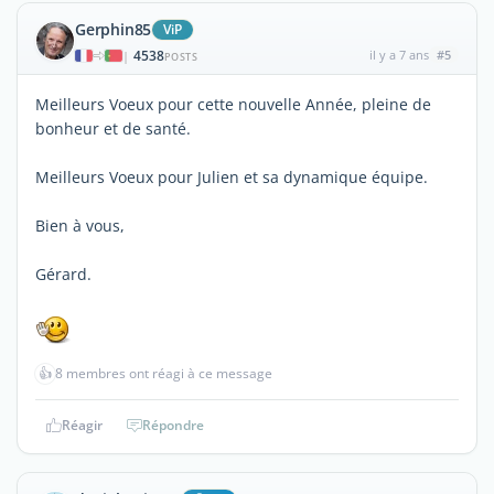
Gerphin85
ViP
4538
il y a 7 ans
#5
|
POSTS
Meilleurs Voeux pour cette nouvelle Année, pleine de
bonheur et de santé.
Meilleurs Voeux pour Julien et sa dynamique équipe.
Bien à vous,
Gérard.
👍
8 membres ont réagi à ce message
Réagir
Répondre