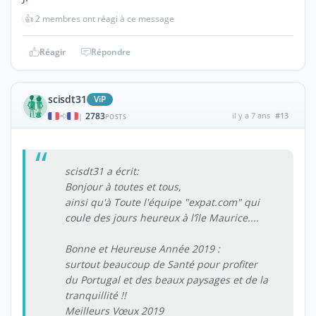
👍
2 membres ont réagi à ce message
Réagir
Répondre
scisdt31
ViP
2783
il y a 7 ans
#13
|
POSTS
scisdt31 a écrit:
Bonjour à toutes et tous,
ainsi qu'à Toute l'équipe "expat.com" qui
coule des jours heureux à l’île Maurice....
Bonne et Heureuse Année 2019 :
surtout beaucoup de Santé pour profiter
du Portugal et des beaux paysages et de la
tranquillité !!
Meilleurs Vœux 2019