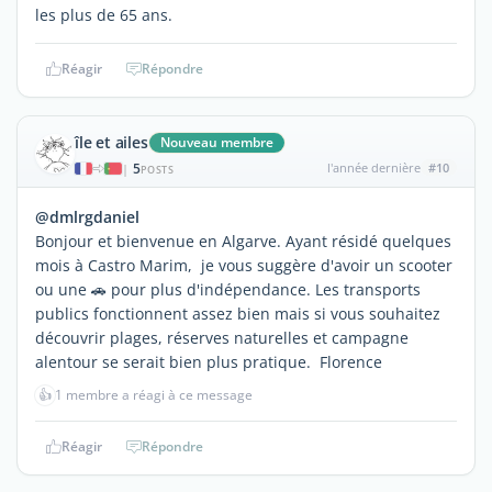
les plus de 65 ans.
Réagir
Répondre
île et ailes
Nouveau membre
5
l'année dernière
#10
|
POSTS
@dmlrgdaniel
Bonjour et bienvenue en Algarve. Ayant résidé quelques
mois à Castro Marim, je vous suggère d'avoir un scooter
ou une 🚗 pour plus d'indépendance. Les transports
publics fonctionnent assez bien mais si vous souhaitez
découvrir plages, réserves naturelles et campagne
alentour se serait bien plus pratique. Florence
👍
1 membre a réagi à ce message
Réagir
Répondre