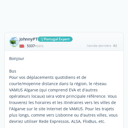
JohnnyPT
Portugal Expert
5337
l'année dernière
#2
|
POSTS
Bonjour
Bus
Pour vos déplacements quotidiens et de
courte/moyenne distance dans la région, le réseau
VAMUS Algarve (qui comprend EVA et d'autres
opérateurs locaux) sera votre principale référence. Vous
trouverez les horaires et les itinéraires vers les villes de
l'Algarve sur le site Internet de VAMUS. Pour les trajets
plus longs, comme vers Lisbonne ou d'autres villes, vous
devriez utiliser Rede Expressos, ALSA, FlixBus, etc.