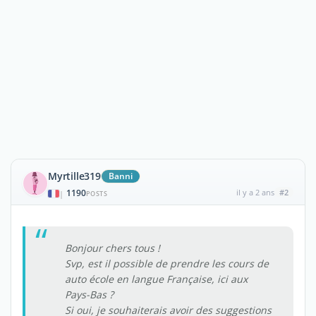
Myrtille319
Banni
1190
il y a 2 ans
#2
|
POSTS
Bonjour chers tous !
Svp, est il possible de prendre les cours de
auto école en langue Française, ici aux
Pays-Bas ?
Si oui, je souhaiterais avoir des suggestions