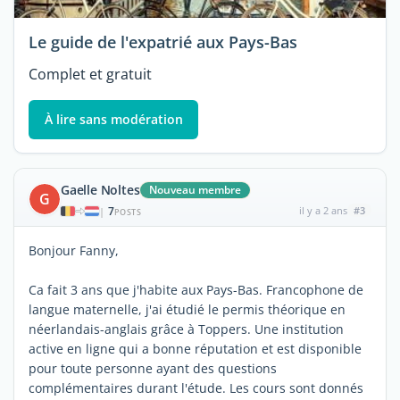
Le guide de l'expatrié aux Pays-Bas
Complet et gratuit
À lire sans modération
Gaelle Noltes
Nouveau membre
G
7
il y a 2 ans
#3
|
POSTS
Bonjour Fanny,
Ca fait 3 ans que j'habite aux Pays-Bas. Francophone de
langue maternelle, j'ai étudié le permis théorique en
néerlandais-anglais grâce à Toppers. Une institution
active en ligne qui a bonne réputation et est disponible
pour toute personne ayant des questions
complémentaires durant l'étude. Les cours sont donnés