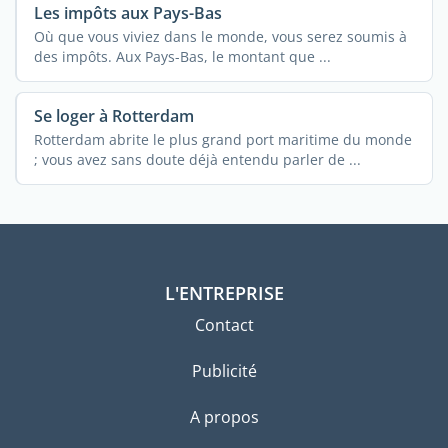
Les impôts aux Pays-Bas
Où que vous viviez dans le monde, vous serez soumis à
des impôts. Aux Pays-Bas, le montant que ...
Se loger à Rotterdam
Rotterdam abrite le plus grand port maritime du monde
; vous avez sans doute déjà entendu parler de ...
L'ENTREPRISE
Contact
Publicité
A propos