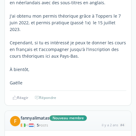
en néerlandais avec des sous-titres en anglais.
J'ai obtenu mon permis théorique grâce à Toppers le 7
juin 2022, et permis pratique (passé 1x) le 15 juillet
2023.
Cependant, si tu es intéressé je peux te donner les cours
en français et t'accompagner jusqu'à l'inscription des
cours théoriques ici aux Pays-Bas.
À bientôt,
Gaëlle
Réagir
Répondre
fannyalimatas
Nouveau membre
F
5
il y a 2 ans
#4
|
POSTS