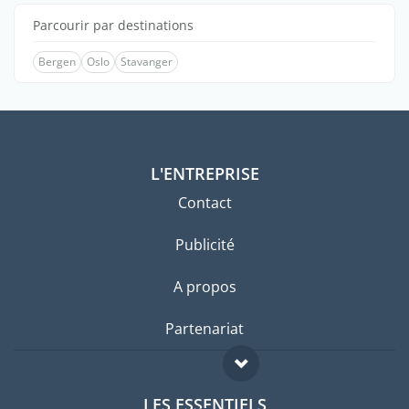
Parcourir par destinations
Bergen
Oslo
Stavanger
L'ENTREPRISE
Contact
Publicité
A propos
Partenariat
LES ESSENTIELS