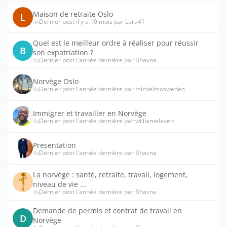
Maison de retraite Oslo
L
Dernier post il y a 10 mois par Lora41
Quel est le meilleur ordre à réaliser pour réussir
B
son expatriation ?
Dernier post l'année dernière par Bhavna
Norvège Oslo
Dernier post l'année dernière par michelmosweden
Immigrer et travailler en Norvège
Dernier post l'année dernière par williameleven
Presentation
Dernier post l'année dernière par Bhavna
La norvège : santé, retraite, travail, logement,
niveau de vie ...
Dernier post l'année dernière par Bhavna
Demande de permis et contrat de travail en
D
Norvège