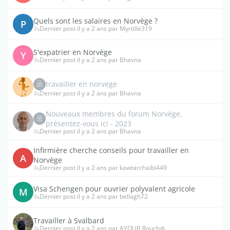
Quels sont les salaires en Norvège ?
P
Dernier post il y a 2 ans par Myrtille319
S'expatrier en Norvège
Y
Dernier post il y a 2 ans par Bhavna
travailler en norvege
Dernier post il y a 2 ans par Bhavna
Nouveaux membres du forum Norvège,
présentez-vous ici - 2023
Dernier post il y a 2 ans par Bhavna
Infirmière cherche conseils pour travailler en
A
Norvège
Dernier post il y a 2 ans par kawtarchaibi449
Visa Schengen pour ouvrier polyvalent agricole
M
Dernier post il y a 2 ans par bellagh72
Travailler à Svalbard
Dernier post il y a 2 ans par AYOUB Rouchdi