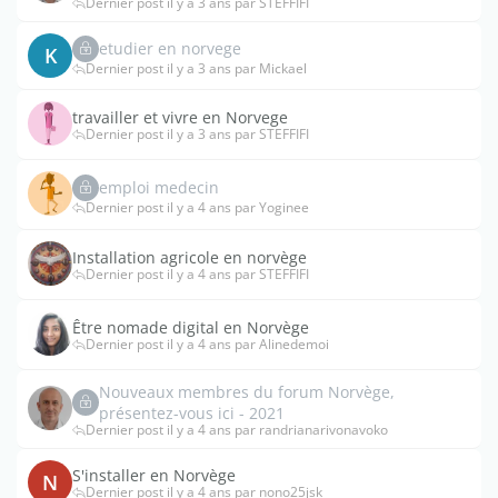
Dernier post il y a 3 ans par STEFFIFI
etudier en norvege
K
Dernier post il y a 3 ans par Mickael
travailler et vivre en Norvege
Dernier post il y a 3 ans par STEFFIFI
emploi medecin
Dernier post il y a 4 ans par Yoginee
Installation agricole en norvège
Dernier post il y a 4 ans par STEFFIFI
Être nomade digital en Norvège
Dernier post il y a 4 ans par Alinedemoi
Nouveaux membres du forum Norvège,
présentez-vous ici - 2021
Dernier post il y a 4 ans par randrianarivonavoko
S'installer en Norvège
N
Dernier post il y a 4 ans par nono25jsk