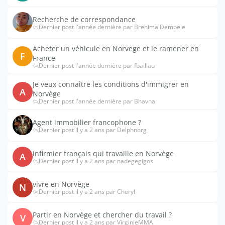
Recherche de correspondance
Dernier post l'année dernière par Brehima Dembele
Acheter un véhicule en Norvege et le ramener en
F
France
Dernier post l'année dernière par fbaillau
Je veux connaître les conditions d'immigrer en
A
Norvège
Dernier post l'année dernière par Bhavna
Agent immobilier francophone ?
Dernier post il y a 2 ans par Delphnorg
infirmier français qui travaille en Norvège
A
Dernier post il y a 2 ans par nadegegigos
vivre en Norvège
N
Dernier post il y a 2 ans par Cheryl
Partir en Norvège et chercher du travail ?
V
Dernier post il y a 2 ans par VirginieMMA