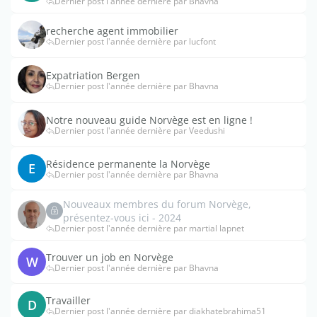
Dernier post l'année dernière par Bhavna
recherche agent immobilier
Dernier post l'année dernière par lucfont
Expatriation Bergen
Dernier post l'année dernière par Bhavna
Notre nouveau guide Norvège est en ligne !
Dernier post l'année dernière par Veedushi
Résidence permanente la Norvège
E
Dernier post l'année dernière par Bhavna
Nouveaux membres du forum Norvège,
présentez-vous ici - 2024
Dernier post l'année dernière par martial lapnet
Trouver un job en Norvège
W
Dernier post l'année dernière par Bhavna
Travailler
D
Dernier post l'année dernière par diakhatebrahima51