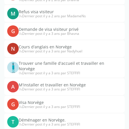
Refus visa visiteur
M
Dernier post il y a 2 ans par MadameNs
Demande de visa visiteur privé
G
Dernier post il y a 3 ans par Bhavna
Cours d'anglais en Norvège
N
Dernier post il y a 3 ans par Nadyhuel
Trouver une famille d'accueil et travailler en
Norvège
Dernier post il y a 3 ans par STEFFIFI
M'installer et travailler en Norvège
A
Dernier post il y a 3 ans par STEFFIFI
Visa Norvège
G
Dernier post il y a 3 ans par STEFFIFI
Déménager en Norvège.
T
Dernier post il y a 3 ans par STEFFIFI