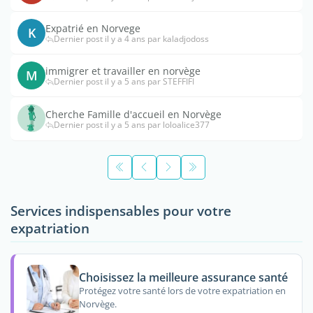
Expatrié en Norvege
K
Dernier post il y a 4 ans par kaladjodoss
immigrer et travailler en norvège
M
Dernier post il y a 5 ans par STEFFIFI
Cherche Famille d'accueil en Norvège
Dernier post il y a 5 ans par loloalice377
Services indispensables pour votre
expatriation
Choisissez la meilleure assurance santé
Protégez votre santé lors de votre expatriation en
Norvège.