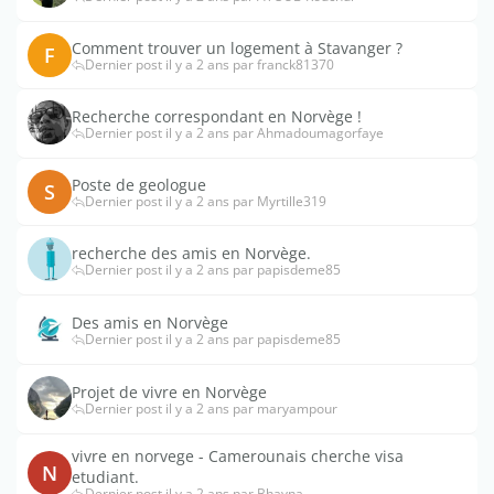
Comment trouver un logement à Stavanger ?
F
Dernier post il y a 2 ans par franck81370
Recherche correspondant en Norvège !
Dernier post il y a 2 ans par Ahmadoumagorfaye
Poste de geologue
S
Dernier post il y a 2 ans par Myrtille319
recherche des amis en Norvège.
Dernier post il y a 2 ans par papisdeme85
Des amis en Norvège
Dernier post il y a 2 ans par papisdeme85
Projet de vivre en Norvège
Dernier post il y a 2 ans par maryampour
vivre en norvege - Camerounais cherche visa
N
etudiant.
Dernier post il y a 2 ans par Bhavna