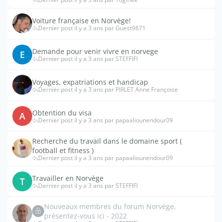
Voiture française en Norvège!
Dernier post il y a 3 ans par Guest9871
Demande pour venir vivre en norvege
E
Dernier post il y a 3 ans par STEFFIFI
Voyages, expatriations et handicap
Dernier post il y a 3 ans par PIRLET Anne Françoise
Obtention du visa
A
Dernier post il y a 3 ans par papaaliounendour09
Recherche du travail dans le domaine sport (
football et fitness )
Dernier post il y a 3 ans par papaaliounendour09
Travailler en Norvège
T
Dernier post il y a 3 ans par STEFFIFI
Nouveaux membres du forum Norvège,
présentez-vous ici - 2022