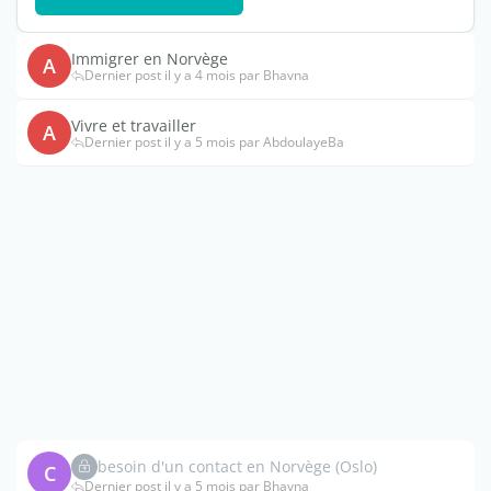
Immigrer en Norvège
A
Dernier post il y a 4 mois par Bhavna
Vivre et travailler
A
Dernier post il y a 5 mois par AbdoulayeBa
besoin d'un contact en Norvège (Oslo)
C
Dernier post il y a 5 mois par Bhavna