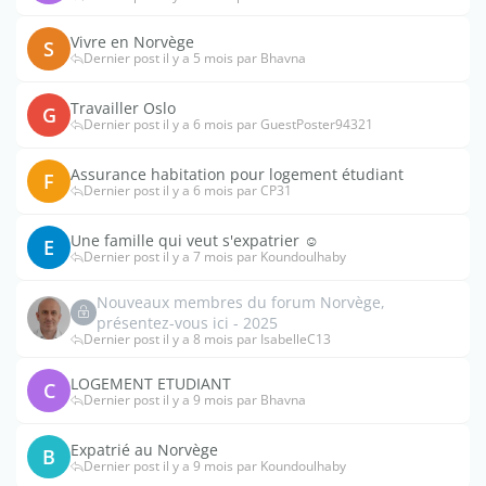
Vivre en Norvège
S
Dernier post il y a 5 mois par Bhavna
Travailler Oslo
G
Dernier post il y a 6 mois par GuestPoster94321
Assurance habitation pour logement étudiant
F
Dernier post il y a 6 mois par CP31
Une famille qui veut s'expatrier ☺
E
Dernier post il y a 7 mois par Koundoulhaby
Nouveaux membres du forum Norvège,
présentez-vous ici - 2025
Dernier post il y a 8 mois par IsabelleC13
LOGEMENT ETUDIANT
C
Dernier post il y a 9 mois par Bhavna
Expatrié au Norvège
B
Dernier post il y a 9 mois par Koundoulhaby