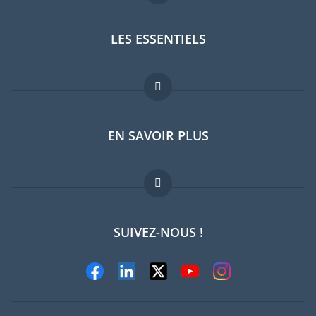
LES ESSENTIELS
Forum expatriés
EN SAVOIR PLUS
Guides pays
Offres d'emploi
FAQ
SUIVEZ-NOUS !
Experts