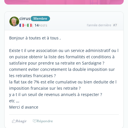
cirrus
Membre
14
l'année dernière
#7
|
POSTS
Bonjour à toutes et à tous ,
Existe t il une association ou un service administratif ou l
on puisse obtenir la liste des formalités et conditions à
satisfaire pour prendre sa retraite en Sardaigne ?
comment eviter concretement la double imposition sur
les retraites francaises ?
la flat tax de 7% est elle cumulative ou bien deduite de l
imposition francaise sur les retraite ?
y a t il un seuil de revenus annuels à respecter ?
etc ,,,
Merci d avance
Réagir
Répondre