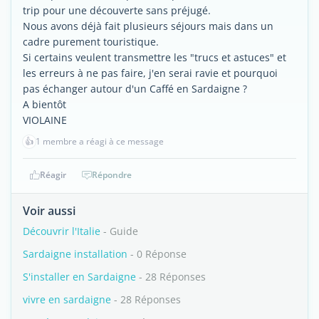
trip pour une découverte sans préjugé.
Nous avons déjà fait plusieurs séjours mais dans un
cadre purement touristique.
Si certains veulent transmettre les "trucs et astuces" et
les erreurs à ne pas faire, j'en serai ravie et pourquoi
pas échanger autour d'un Caffé en Sardaigne ?
A bientôt
VIOLAINE
👍
1 membre a réagi à ce message
Réagir
Répondre
Voir aussi
Découvrir l'Italie
- Guide
Sardaigne installation
- 0 Réponse
S'installer en Sardaigne
- 28 Réponses
vivre en sardaigne
- 28 Réponses