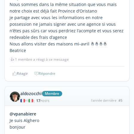
Nous sommes dans la même situation que vous mais
notre choix est déjà fait Province d’Oristano
je partage avec vous les informations en notre
possession ne jamais signer avec une agence si vous
n’êtes pas sûrs car vous perdriez l’acompte et vous serez
redevable des frais d’agence
Nous allons visiter des maisons mi-avril 🤞🤞🤞🤞
Beatrice
👍
1 membre a réagi à ce message
Réagir
Répondre
aldozocchi
Membre
17
l'année dernière
#5
|
POSTS
@vpanabiere
Je suis Alghero
bonjour