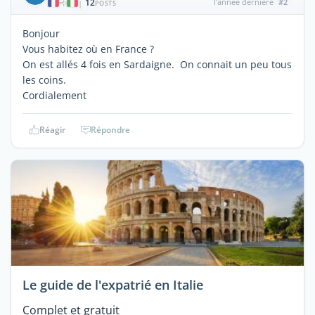
12
l'année dernière
#2
|
POSTS
Bonjour
Vous habitez où en France ?
On est allés 4 fois en Sardaigne. On connait un peu tous
les coins.
Cordialement
Réagir
Répondre
Le guide de l'expatrié en Italie
Complet et gratuit