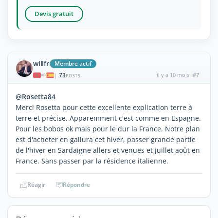
Devis gratuit
willfr
Membre actif
73
il y a 10 mois
#7
|
POSTS
@Rosetta84
Merci Rosetta pour cette excellente explication terre à
terre et précise. Apparemment c'est comme en Espagne.
Pour les bobos ok mais pour le dur la France. Notre plan
est d'acheter en gallura cet hiver, passer grande partie
de l'hiver en Sardaigne allers et venues et juillet août en
France. Sans passer par la résidence italienne.
Réagir
Répondre