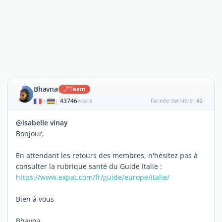
Bhavna
Team
43746
l'année dernière
#2
|
POSTS
@isabelle vinay
Bonjour,
En attendant les retours des membres, n'hésitez pas à
consulter la rubrique santé du Guide Italie :
https://www.expat.com/fr/guide/europe/italie/
Bien à vous
Bhavna