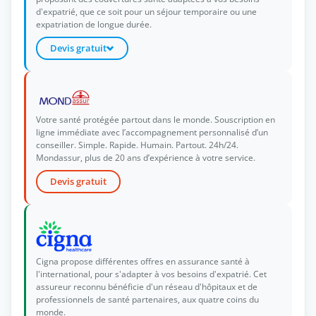
d'expatrié, que ce soit pour un séjour temporaire ou une
expatriation de longue durée.
Devis gratuit
Votre santé protégée partout dans le monde. Souscription en
ligne immédiate avec l’accompagnement personnalisé d’un
conseiller. Simple. Rapide. Humain. Partout. 24h/24.
Mondassur, plus de 20 ans d’expérience à votre service.
Devis gratuit
Cigna propose différentes offres en assurance santé à
l'international, pour s'adapter à vos besoins d'expatrié. Cet
assureur reconnu bénéficie d'un réseau d'hôpitaux et de
professionnels de santé partenaires, aux quatre coins du
monde.