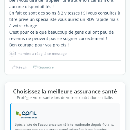
bien vous dira de rappeler une autre fois car ils n'ont
aucune disponibilités !
En fait ce sont des soins à 2 vitesses ! Si vous consultez à
titre privé un spécialiste vous aurez un RDV rapide mais
à votre charge.
C'est pour cela que beaucoup de gens qui ont peu de
revenus ne peuvent pas se soigner correctement !
Bon courage pour vos projets !
👍
1 membre a réagi à ce message
Réagir
Répondre
Choisissez la meilleure assurance santé
Protégez votre santé lors de votre expatriation en Italie.
Spécialiste de l'assurance santé internationale depuis 40 ans,
proposant des couvertures santé adaptées à vos besoins