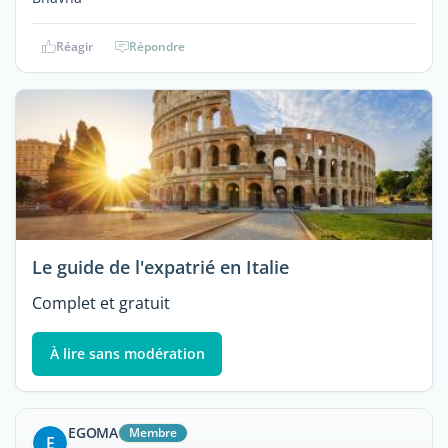
Réagir
Répondre
Le guide de l'expatrié en Italie
Complet et gratuit
À lire sans modération
EGOMA
Membre
E