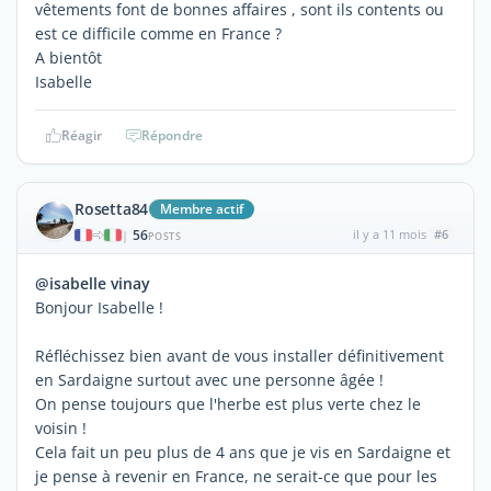
vêtements font de bonnes affaires , sont ils contents ou
est ce difficile comme en France ?
A bientôt
Isabelle
Réagir
Répondre
Rosetta84
Membre actif
56
il y a 11 mois
#6
|
POSTS
@isabelle vinay
Bonjour Isabelle !
Réfléchissez bien avant de vous installer définitivement
en Sardaigne surtout avec une personne âgée !
On pense toujours que l'herbe est plus verte chez le
voisin !
Cela fait un peu plus de 4 ans que je vis en Sardaigne et
je pense à revenir en France, ne serait-ce que pour les