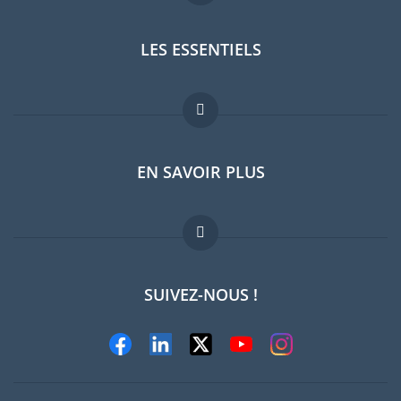
LES ESSENTIELS
Forum expatriés
EN SAVOIR PLUS
Guides pays
Offres d'emploi
FAQ
SUIVEZ-NOUS !
Experts