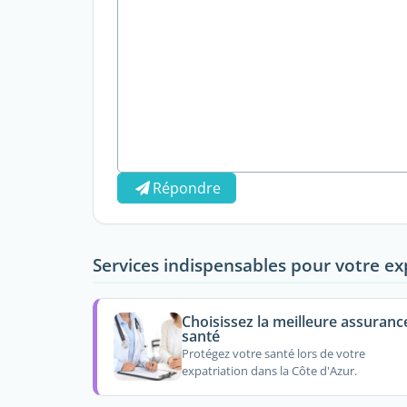
Répondre
Services indispensables pour votre ex
Choisissez la meilleure assuranc
santé
Protégez votre santé lors de votre
expatriation dans la Côte d'Azur.