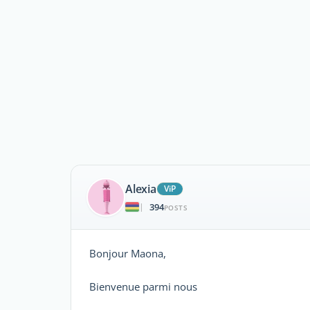
Alexia
ViP
394
|
POSTS
Bonjour Maona,
Bienvenue parmi nous