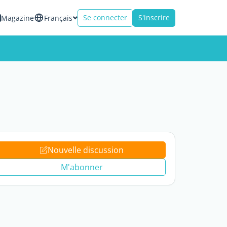
Se connecter
S'inscrire
Magazine
Français
Nouvelle discussion
M'abonner