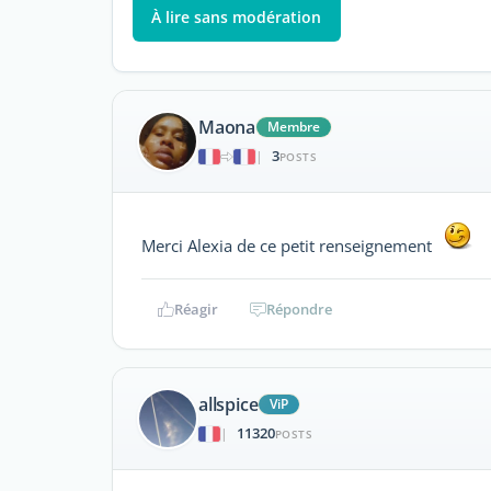
À lire sans modération
Maona
Membre
3
|
POSTS
Merci Alexia de ce petit renseignement
Réagir
Répondre
allspice
ViP
11320
|
POSTS