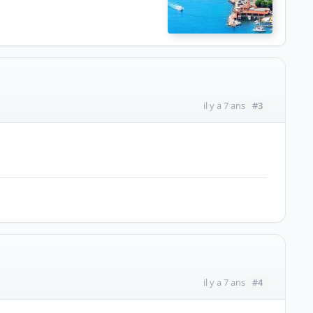
#3
il y a 7 ans
#4
il y a 7 ans