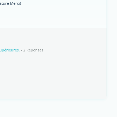
ature Merci!
upérieures.
- 2 Réponses