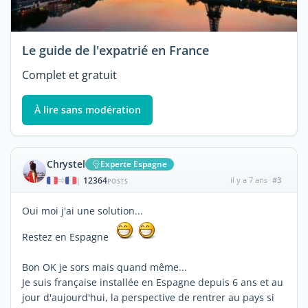
Le guide de l'expatrié en France
Complet et gratuit
À lire sans modération
Chrystel
Experte Espagne
12364
il y a 7 ans
#3
|
POSTS
Oui moi j'ai une solution...
Restez en Espagne
Bon OK je sors mais quand même...
Je suis française installée en Espagne depuis 6 ans et au
jour d'aujourd'hui, la perspective de rentrer au pays si