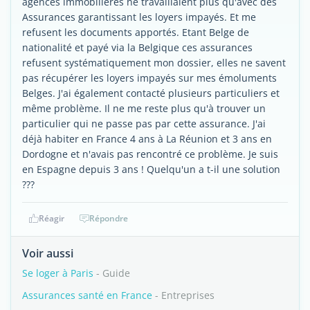
agences immobilières ne travaillaient plus qu'avec des
Assurances garantissant les loyers impayés. Et me
refusent les documents apportés. Etant Belge de
nationalité et payé via la Belgique ces assurances
refusent systématiquement mon dossier, elles ne savent
pas récupérer les loyers impayés sur mes émoluments
Belges. J'ai également contacté plusieurs particuliers et
même problème. Il ne me reste plus qu'à trouver un
particulier qui ne passe pas par cette assurance. J'ai
déjà habiter en France 4 ans à La Réunion et 3 ans en
Dordogne et n'avais pas rencontré ce problème. Je suis
en Espagne depuis 3 ans ! Quelqu'un a t-il une solution
???
Réagir
Répondre
Voir aussi
Se loger à Paris
- Guide
Assurances santé en France
- Entreprises