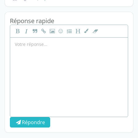
Réponse rapide
Répondre