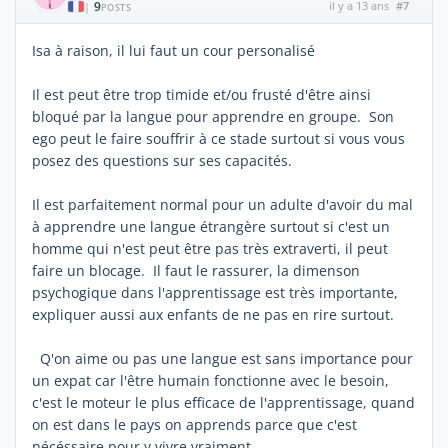
9
il y a 13 ans
#7
|
POSTS
Isa à raison, il lui faut un cour personalisé
Il est peut être trop timide et/ou frusté d'être ainsi
bloqué par la langue pour apprendre en groupe. Son
ego peut le faire souffrir à ce stade surtout si vous vous
posez des questions sur ses capacités.
Il est parfaitement normal pour un adulte d'avoir du mal
à apprendre une langue étrangère surtout si c'est un
homme qui n'est peut être pas très extraverti, il peut
faire un blocage. Il faut le rassurer, la dimenson
psychogique dans l'apprentissage est très importante,
expliquer aussi aux enfants de ne pas en rire surtout.
Q'on aime ou pas une langue est sans importance pour
un expat car l'être humain fonctionne avec le besoin,
c'est le moteur le plus efficace de l'apprentissage, quand
on est dans le pays on apprends parce que c'est
nécéssaire pour y vivre vraiment