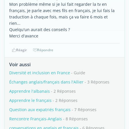
Mon problème même si je lui fait regarder la tv en
français, je parle avec mes fils en français, je lui fais la
traduction à chaque fois, mais ça va faire 6 mois et
rien...
Quelqu'un aurait des conseils ?
Merci d'avance
Réagir
Répondre
Voir aussi
Diversité et inclusion en France
- Guide
Échanges anglais/français dans l'Allier
- 3 Réponses
Apprendre l'albanais
- 2 Réponses
Apprendre le français
- 2 Réponses
Question aux expatriés français
- 7 Réponses
Rencontre Français-Anglais
- 8 Réponses
conversations en anglais et français
- 6 Réponses