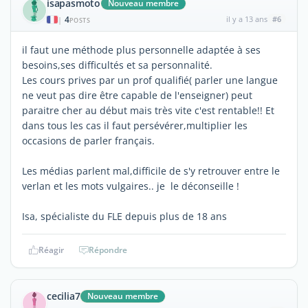
isapasmoto
Nouveau membre
4
il y a 13 ans
#6
|
POSTS
il faut une méthode plus personnelle adaptée à ses
besoins,ses difficultés et sa personnalité.
Les cours prives par un prof qualifié( parler une langue
ne veut pas dire être capable de l'enseigner) peut
paraitre cher au début mais très vite c'est rentable!! Et
dans tous les cas il faut persévérer,multiplier les
occasions de parler français.
Les médias parlent mal,difficile de s'y retrouver entre le
verlan et les mots vulgaires.. je le déconseille !
Isa, spécialiste du FLE depuis plus de 18 ans
Réagir
Répondre
cecilia7
Nouveau membre