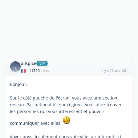
allspice
ViP
11320
il y a 12 ans
#2
|
POSTS
Bonjour,
Sur le côté gauche de l'écran, vous avez une section
réseau. Par nationalité, sur régions, vous allez trouver
les personnes qui vous intéressent et pouvoir
communiquer avec elles.
Voyez aussi localement dans vote ville sur internet si il