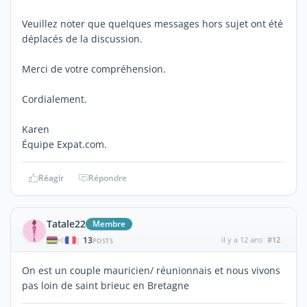
Veuillez noter que quelques messages hors sujet ont été
déplacés de la discussion.
Merci de votre compréhension.
Cordialement.
Karen
Équipe Expat.com.
Réagir
Répondre
Tatale22
Membre
13
il y a 12 ans
#12
|
POSTS
On est un couple mauricien/ réunionnais et nous vivons
pas loin de saint brieuc en Bretagne