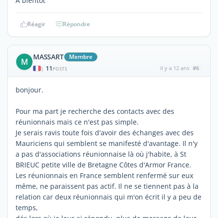
A bientôt
Réagir
Répondre
MASSART
Membre
M
11
il y a 12 ans
#6
|
POSTS
bonjour.
Pour ma part je recherche des contacts avec des
réunionnais mais ce n'est pas simple.
Je serais ravis toute fois d'avoir des échanges avec des
Mauriciens qui semblent se manifesté d'avantage. Il n'y
a pas d'associations réunionnaise là où j'habite, à St
BRIEUC petite ville de Bretagne Côtes d'Armor France.
Les réunionnais en France semblent renfermé sur eux
même, ne paraissent pas actif. Il ne se tiennent pas à la
relation car deux réunionnais qui m'on écrit il y a peu de
temps,