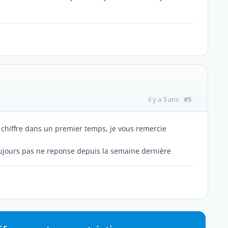
#5
il y a 3 ans
 chiffre dans un premier temps, je vous remercie
oujours pas ne reponse depuis la semaine dernière