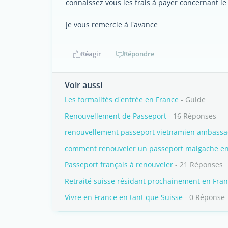
connaissez vous les frais à payer concernant l
Je vous remercie à l'avance
Réagir
Répondre
Voir aussi
Les formalités d'entrée en France
- Guide
Renouvellement de Passeport
- 16 Réponses
renouvellement passeport vietnamien ambassa
comment renouveler un passeport malgache en
Passeport français à renouveler
- 21 Réponses
Retraité suisse résidant prochainement en Fra
Vivre en France en tant que Suisse
- 0 Réponse