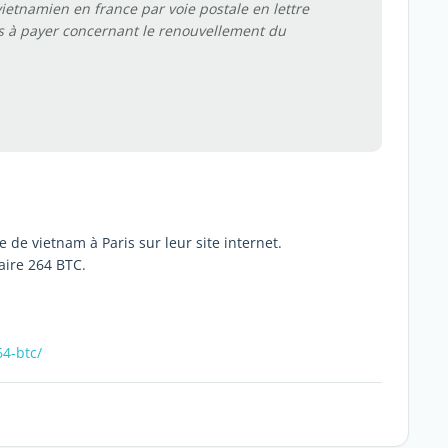
ietnamien en france par voie postale en lettre
s à payer concernant le renouvellement du
de vietnam à Paris sur leur site internet.
laire 264 BTC.
64-btc/