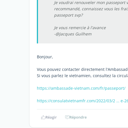
Je voudrai renouveler mon passeport v
recommandé, connaissez vous les frai
passeport svp?
Je vous remercie à l'avance
-@Jacques Guilhem
Bonjour,
Vous pouvez contacter directement l'Ambassade 
Si vous parlez le vietnamien, consultez la circu
https://ambassade-vietnam.com/fr/passeport/
https://consulatvietnamfr.com/2022/03/2 … e-2
Réagir
Répondre