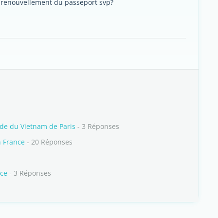
e renouvellement du passeport svp?
de du Vietnam de Paris
- 3 Réponses
 France
- 20 Réponses
nce
- 3 Réponses