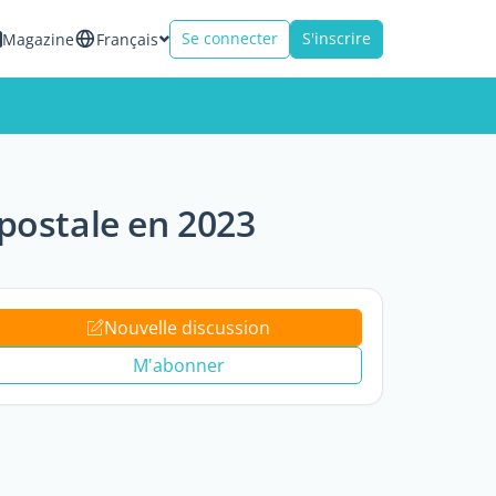
Se connecter
S'inscrire
Magazine
Français
postale en 2023
Nouvelle discussion
M'abonner