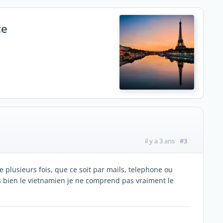
ce
#3
il y a 3 ans
re plusieurs fois, que ce soit par mails, telephone ou
s bien le vietnamien je ne comprend pas vraiment le