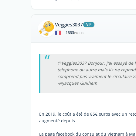
Veggies3037
ViP
1333
|
POSTS
@Veggies3037 Bonjour, j'ai essayé de le
telephone ou autre mais ils ne repond
comprend pas vraiment le circulaire 2
-@Jacques Guilhem
En 2019, le coût a été de 85€ euros avec un ret
augmenté depuis.
La page facebook du consulat du Vietnam à Mars