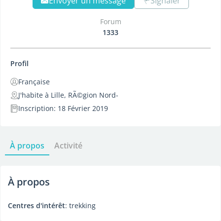
Envoyer un message
Signaler
Forum
1333
Profil
Française
J'habite à Lille, RÃ©gion Nord-
Inscription: 18 Février 2019
À propos
Activité
À propos
Centres d'intérêt
: trekking