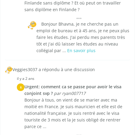
Finlande sans diplôme ? Et où peut on travailler
sans diplôme en Finlande ?
Bonjour Bhavna, je ne cherche pas un
emploi de bureau et à 45 ans, je ne peux plus
faire les études. J'ai perdu mes parents très
tôt et j'ai dû laisser les études au niveau
collégial par ...
En savoir plus
Veggies3037 a répondu à une discussion
il y a 2 ans
Urgent: comment ca se passe pour avoir le visa
R
conjoint svp ?
par ryan007717
Bonjour à tous, on vient de se marier avec ma
moitié en France. Je suis mauricien et elle est de
nationalité française. Je suis rentré avec le visa
touriste de 3 mois et la je suis obligé de rentrer
parce ce ...