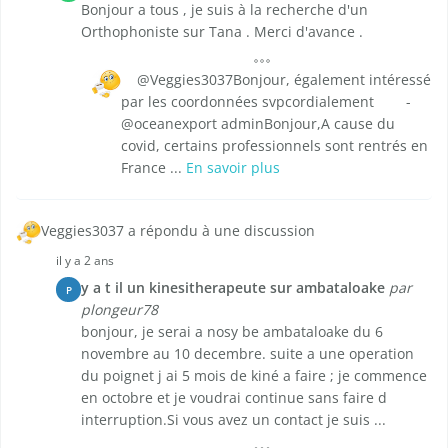
Bonjour a tous , je suis à la recherche d'un
Orthophoniste sur Tana . Merci d'avance .
@Veggies3037Bonjour, également intéressé
par les coordonnées svpcordialement -
@oceanexport adminBonjour,A cause du
covid, certains professionnels sont rentrés en
France ...
En savoir plus
Veggies3037 a répondu à une discussion
il y a 2 ans
y a t il un kinesitherapeute sur ambataloake
par
P
plongeur78
bonjour, je serai a nosy be ambataloake du 6
novembre au 10 decembre. suite a une operation
du poignet j ai 5 mois de kiné a faire ; je commence
en octobre et je voudrai continue sans faire d
interruption.Si vous avez un contact je suis ...