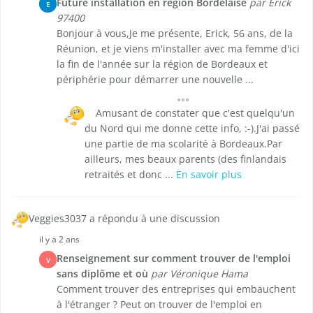
Future installation en région Bordelaise
par Erick
E
97400
Bonjour à vous,Je me présente, Erick, 56 ans, de la
Réunion, et je viens m'installer avec ma femme d'ici
la fin de l'année sur la région de Bordeaux et
périphérie pour démarrer une nouvelle ...
Amusant de constater que c'est quelqu'un
du Nord qui me donne cette info, :-).J'ai passé
une partie de ma scolarité à Bordeaux.Par
ailleurs, mes beaux parents (des finlandais
retraités et donc ...
En savoir plus
Veggies3037 a répondu à une discussion
il y a 2 ans
Renseignement sur comment trouver de l'emploi
V
sans diplôme et où
par Véronique Hama
Comment trouver des entreprises qui embauchent
à l'étranger ? Peut on trouver de l'emploi en