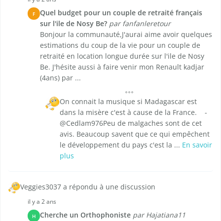
Quel budget pour un couple de retraité français
F
sur l'ile de Nosy Be?
par fanfanleretour
Bonjour la communauté,J'aurai aime avoir quelques
estimations du coup de la vie pour un couple de
retraité en location longue durée sur l'ile de Nosy
Be. J'hésite aussi à faire venir mon Renault kadjar
(4ans) par ...
On connait la musique si Madagascar est
dans la misère c'est à cause de la France. -
@Cedlam976Peu de malgaches sont de cet
avis. Beaucoup savent que ce qui empêchent
le développement du pays c'est la ...
En savoir
plus
Veggies3037 a répondu à une discussion
il y a 2 ans
Cherche un Orthophoniste
par Hajatiana11
H