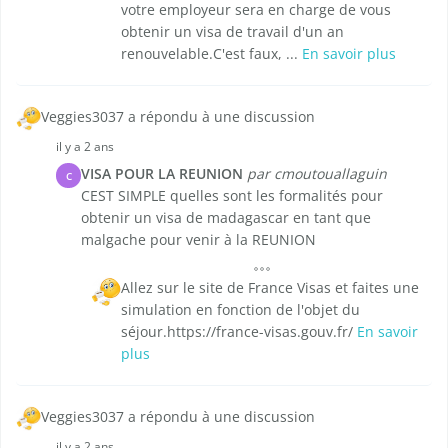
votre employeur sera en charge de vous
obtenir un visa de travail d'un an
renouvelable.C'est faux, ...
En savoir plus
Veggies3037 a répondu à une discussion
il y a 2 ans
VISA POUR LA REUNION
par cmoutouallaguin
C
CEST SIMPLE quelles sont les formalités pour
obtenir un visa de madagascar en tant que
malgache pour venir à la REUNION
Allez sur le site de France Visas et faites une
simulation en fonction de l'objet du
séjour.https://france-visas.gouv.fr/
En savoir
plus
Veggies3037 a répondu à une discussion
il y a 2 ans