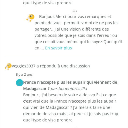
quel type de visa prendre
Bonjour;Merci pour vos remarques et
points de vue...permettez moi de ne pas les
partager...j'ai une vision différente des
vôtres.possible que je sois dans l'erreur ou
que ce soit vous même qui le soyez.Quoi qu'il
en ...
En savoir plus
Veggies3037 a répondu à une discussion
il y a 2 ans
France n'accepte plus les aupair qui viennent de
B
Madagascar ?
par bouenipriscilla
Bonjour , j'ai besoin de votre aide svp Est ce que
c'est vrai que la France n'accepte plus les aupair
qui vien de Madagascar ? J'aimerais faire une
demande de visa mais j'ai peur et je sais pas trop
quel type de visa prendre