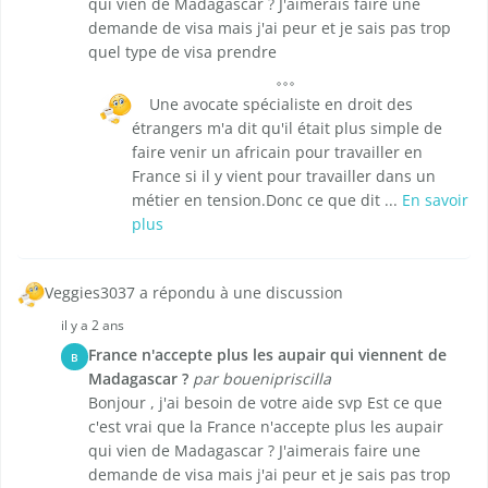
qui vien de Madagascar ? J'aimerais faire une
demande de visa mais j'ai peur et je sais pas trop
quel type de visa prendre
Une avocate spécialiste en droit des
étrangers m'a dit qu'il était plus simple de
faire venir un africain pour travailler en
France si il y vient pour travailler dans un
métier en tension.Donc ce que dit ...
En savoir
plus
Veggies3037 a répondu à une discussion
il y a 2 ans
France n'accepte plus les aupair qui viennent de
B
Madagascar ?
par bouenipriscilla
Bonjour , j'ai besoin de votre aide svp Est ce que
c'est vrai que la France n'accepte plus les aupair
qui vien de Madagascar ? J'aimerais faire une
demande de visa mais j'ai peur et je sais pas trop