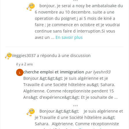
bonjour, je serai a nosy be ambataloake du
6 novembre au 10 decembre. suite a une
operation du poignet j ai 5 mois de kiné a
faire ; je commence en octobre et je voudrai
continue sans faire d interruption.Si vous
avez un ...
En savoir plus
Veggies3037 a répondu à une discussion
il y a 2 ans
cherche emploi et immigration
par lyeshn93
L
Bonjour.&gt;&gt;&gt; Je suis algérienne et je
Travaille d une Société hôtelière au&gt; Sahara.
Algérienne. Comme réceptionniste pendent 15
Ans&gt; d'expérience&gt;&gt; Et je souhaite de ...
Bonjour.&gt;&gt;&gt; Je suis algérienne et
je Travaille d une Société hôtelière au&gt;
Sahara. Algérienne. Comme réceptionniste