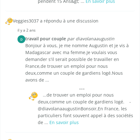
pendent 15 Ans&gt; ...
En savoir plus
Veggies3037 a répondu à une discussion
il y a 2 ans
travail pour couple
par diavolanaaugustin
D
Bonjour à vous, je me nomme Augustin et je vis à
Madagascar avec ma femme.Je voulais vous
demander s'il serait possible de travailler en
France,de trouver un emploi pour nous
deux,comme un couple de gardiens logé.Nous
avons de ...
...de trouver un emploi pour nous
deux,comme un couple de gardiens logé. -
@diavolanaaugustinBonsoir,En France, les
particuliers font souvent appel à des sociétés
de ...
En savoir plus