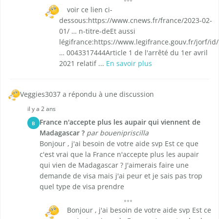
voir ce lien ci-
dessous:https://www.cnews.fr/france/2023-02-
01/ … n-titre-deEt aussi
légifrance:https://www.legifrance.gouv.fr/jorf/id/
… 0043317444Article 1 de l'arrêté du 1er avril
2021 relatif ...
En savoir plus
Veggies3037 a répondu à une discussion
il y a 2 ans
France n'accepte plus les aupair qui viennent de
B
Madagascar ?
par bouenipriscilla
Bonjour , j'ai besoin de votre aide svp Est ce que
c'est vrai que la France n'accepte plus les aupair
qui vien de Madagascar ? J'aimerais faire une
demande de visa mais j'ai peur et je sais pas trop
quel type de visa prendre
Bonjour , j'ai besoin de votre aide svp Est ce