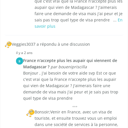
que c'est vrai que la France n'accepte plus les
aupair qui vien de Madagascar ? J'aimerais
faire une demande de visa mais j'ai peur et je
sais pas trop quel type de visa prendre ...
En
savoir plus
Veggies3037 a répondu à une discussion
il y a 2 ans
France n'accepte plus les aupair qui viennent de
B
Madagascar ?
par bouenipriscilla
Bonjour , j'ai besoin de votre aide svp Est ce que
c'est vrai que la France n'accepte plus les aupair
qui vien de Madagascar ? J'aimerais faire une
demande de visa mais j'ai peur et je sais pas trop
quel type de visa prendre
Bonsoir;Venir en France, avec un visa de
touriste, et ensuite trouvez vous un emploi
dans une société de services à la personne,