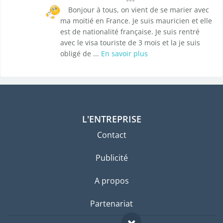
Bonjour à tous, on vient de se marier avec
ma moitié en France. Je suis mauricien et elle
est de nationalité française. Je suis rentré
avec le visa touriste de 3 mois et la je suis
obligé de ...
En savoir plus
L'ENTREPRISE
Contact
Publicité
A propos
Partenariat