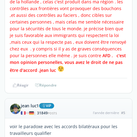
de la hollande , celas c'est produit dans ma région . les
contrôles aux frontières vont provoquer des bouchons
,et aussi des contrôles au faciers , donc cibles sur
certaines personnes , mais celas me semble nécessaire
pour la sécurités de tous le monde. je précise bien que
je suis favorable aux immigrants qui respectent la loi
,mais ceux qui la respecte pas , eux doivent être renvoyé
chez eux . y compris si il y as de graves conséquences
pour la personnes elle même . je suis contre
AFD . c'est
mon opinion personelles, vous avez le droit de ne pas
être d'accord .jean luc
Réagir
Répondre
jean luc1
ViP
31849
l'année dernière
#5
|
POSTS
voir le paradoxe avec les accords bilatéraux pour les
travailleurs qualifier