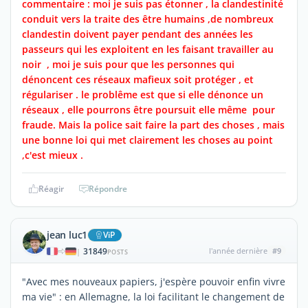
commentaire : moi je suis pas étonner , la clandestinité
conduit vers la traite des être humains ,de nombreux
clandestin doivent payer pendant des années les
passeurs qui les exploitent en les faisant travailler au
noir , moi je suis pour que les personnes qui
dénoncent ces réseaux mafieux soit protéger , et
régulariser . le problême est que si elle dénonce un
réseaux , elle pourrons être poursuit elle même pour
fraude. Mais la police sait faire la part des choses , mais
une bonne loi qui met clairement les choses au point
,c'est mieux .
Réagir
Répondre
jean luc1
ViP
31849
l'année dernière
#9
|
POSTS
"Avec mes nouveaux papiers, j'espère pouvoir enfin vivre
ma vie" : en Allemagne, la loi facilitant le changement de