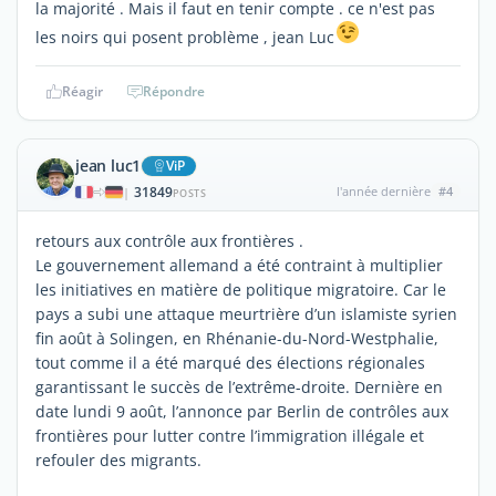
la majorité . Mais il faut en tenir compte . ce n'est pas
les noirs qui posent problème , jean Luc
Réagir
Répondre
jean luc1
ViP
31849
l'année dernière
#4
|
POSTS
retours aux contrôle aux frontières .
Le gouvernement allemand a été contraint à multiplier
les initiatives en matière de politique migratoire. Car le
pays a subi une attaque meurtrière d’un islamiste syrien
fin août à Solingen, en Rhénanie-du-Nord-Westphalie,
tout comme il a été marqué des élections régionales
garantissant le succès de l’extrême-droite. Dernière en
date lundi 9 août, l’annonce par Berlin de contrôles aux
frontières pour lutter contre l’immigration illégale et
refouler des migrants.