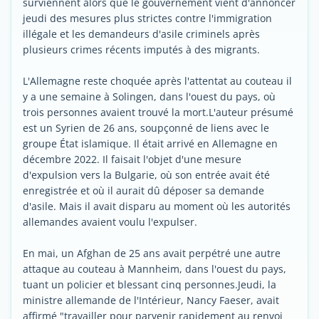
surviennent alors que le gouvernement vient d'annoncer
jeudi des mesures plus strictes contre l'immigration
illégale et les demandeurs d'asile criminels après
plusieurs crimes récents imputés à des migrants.
L'Allemagne reste choquée après l'attentat au couteau il
y a une semaine à Solingen, dans l'ouest du pays, où
trois personnes avaient trouvé la mort.L'auteur présumé
est un Syrien de 26 ans, soupçonné de liens avec le
groupe État islamique. Il était arrivé en Allemagne en
décembre 2022. Il faisait l'objet d'une mesure
d'expulsion vers la Bulgarie, où son entrée avait été
enregistrée et où il aurait dû déposer sa demande
d'asile. Mais il avait disparu au moment où les autorités
allemandes avaient voulu l'expulser.
En mai, un Afghan de 25 ans avait perpétré une autre
attaque au couteau à Mannheim, dans l'ouest du pays,
tuant un policier et blessant cinq personnes.Jeudi, la
ministre allemande de l'Intérieur, Nancy Faeser, avait
affirmé "travailler pour parvenir rapidement au renvoi