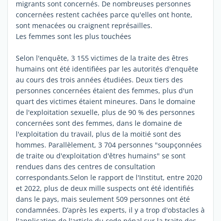
migrants sont concernés. De nombreuses personnes
concernées restent cachées parce qu'elles ont honte,
sont menacées ou craignent représailles.
Les femmes sont les plus touchées
Selon l'enquête, 3 155 victimes de la traite des êtres
humains ont été identifiées par les autorités d'enquête
au cours des trois années étudiées. Deux tiers des
personnes concernées étaient des femmes, plus d'un
quart des victimes étaient mineures. Dans le domaine
de l'exploitation sexuelle, plus de 90 % des personnes
concernées sont des femmes, dans le domaine de
l'exploitation du travail, plus de la moitié sont des
hommes. Parallèlement, 3 704 personnes "soupçonnées
de traite ou d'exploitation d'êtres humains" se sont
rendues dans des centres de consultation
correspondants.Selon le rapport de l'Institut, entre 2020
et 2022, plus de deux mille suspects ont été identifiés
dans le pays, mais seulement 509 personnes ont été
condamnées. D’après les experts, il y a trop d'obstacles à
l'application de l'article du code pénal sur la traite des