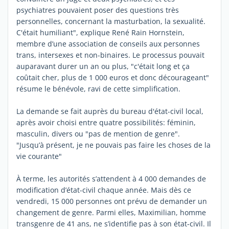
psychiatres pouvaient poser des questions très
personnelles, concernant la masturbation, la sexualité.
C'était humiliant", explique René Rain Hornstein,
membre d’une association de conseils aux personnes
trans, intersexes et non-binaires. Le processus pouvait
auparavant durer un an ou plus, "c'était long et ça
coûtait cher, plus de 1 000 euros et donc décourageant"
résume le bénévole, ravi de cette simplification.
La demande se fait auprès du bureau d'état-civil local,
après avoir choisi entre quatre possibilités: féminin,
masculin, divers ou "pas de mention de genre".
"Jusqu’à présent, je ne pouvais pas faire les choses de la
vie courante"
À terme, les autorités s’attendent à 4 000 demandes de
modification d’état-civil chaque année. Mais dès ce
vendredi, 15 000 personnes ont prévu de demander un
changement de genre. Parmi elles, Maximilian, homme
transgenre de 41 ans, ne s’identifie pas à son état-civil. Il