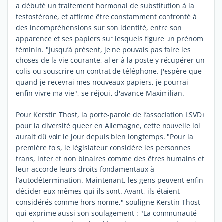
a débuté un traitement hormonal de substitution à la
testostérone, et affirme être constamment confronté à
des incompréhensions sur son identité, entre son
apparence et ses papiers sur lesquels figure un prénom
féminin. "Jusqu’à présent, je ne pouvais pas faire les
choses de la vie courante, aller à la poste y récupérer un
colis ou souscrire un contrat de téléphone. J'espère que
quand je recevrai mes nouveaux papiers, je pourrai
enfin vivre ma vie", se réjouit d'avance Maximilian.
Pour Kerstin Thost, la porte-parole de l’association LSVD+
pour la diversité queer en Allemagne, cette nouvelle loi
aurait dû voir le jour depuis bien longtemps. "Pour la
première fois, le législateur considère les personnes
trans, inter et non binaires comme des êtres humains et
leur accorde leurs droits fondamentaux à
l’autodétermination. Maintenant, les gens peuvent enfin
décider eux-mêmes qui ils sont. Avant, ils étaient
considérés comme hors norme," souligne Kerstin Thost
qui exprime aussi son soulagement : "La communauté