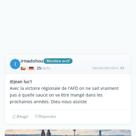
irmadohou
Membre actif
I
25
l'année dernière
#2
|
POSTS
@jean luc1
Avec la victoire régionale de l'AFD on ne sait vraiment
pas à quelle sauce on va être mangé dans les
prochaines années. Dieu nous assiste
Réagir
Répondre