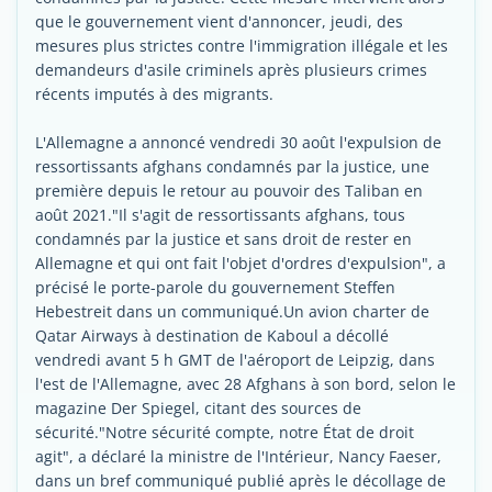
que le gouvernement vient d'annoncer, jeudi, des
mesures plus strictes contre l'immigration illégale et les
demandeurs d'asile criminels après plusieurs crimes
récents imputés à des migrants.
L'Allemagne a annoncé vendredi 30 août l'expulsion de
ressortissants afghans condamnés par la justice, une
première depuis le retour au pouvoir des Taliban en
août 2021."Il s'agit de ressortissants afghans, tous
condamnés par la justice et sans droit de rester en
Allemagne et qui ont fait l'objet d'ordres d'expulsion", a
précisé le porte-parole du gouvernement Steffen
Hebestreit dans un communiqué.Un avion charter de
Qatar Airways à destination de Kaboul a décollé
vendredi avant 5 h GMT de l'aéroport de Leipzig, dans
l'est de l'Allemagne, avec 28 Afghans à son bord, selon le
magazine Der Spiegel, citant des sources de
sécurité."Notre sécurité compte, notre État de droit
agit", a déclaré la ministre de l'Intérieur, Nancy Faeser,
dans un bref communiqué publié après le décollage de