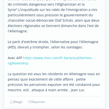
de criminels dangereux vers l'Afghanistan et la
Syrie".L'inquiétude sur les ratés de l'immigration a mis
particulièrement sous pression le gouvernement du
chancelier social-démocrate Olaf Scholz, alors que deux
élections régionales se tiennent dimanche dans l'est de
l'Allemagne.
Le parti d'extrême droite, l'Alternative pour l'Allemagne
(AfD), devrait y triompher, selon les sondages.
Avec AFP
https://www.msn.com/fr-be/actualite/mon …
ngNewsVerp
La question est vous les résidents en Allemagne vous en
pensez quoi exactement de cette affaire . petite
précision les personnes expulser ont été condanné pour
meurtre, viol , attaque à main armée . jean Luc
Réagir
Répondre