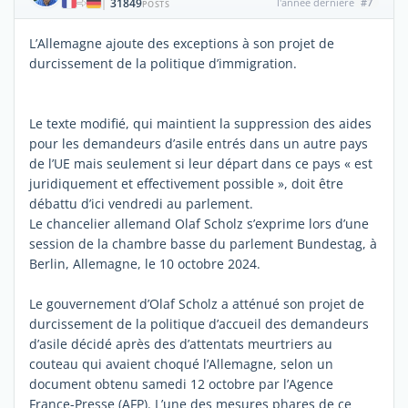
31849
l'année dernière
#7
|
POSTS
L’Allemagne ajoute des exceptions à son projet de
durcissement de la politique d’immigration.
Le texte modifié, qui maintient la suppression des aides
pour les demandeurs d’asile entrés dans un autre pays
de l’UE mais seulement si leur départ dans ce pays « est
juridiquement et effectivement possible », doit être
débattu d’ici vendredi au parlement.
Le chancelier allemand Olaf Scholz s’exprime lors d’une
session de la chambre basse du parlement Bundestag, à
Berlin, Allemagne, le 10 octobre 2024.
Le gouvernement d’Olaf Scholz a atténué son projet de
durcissement de la politique d’accueil des demandeurs
d’asile décidé après des d’attentats meurtriers au
couteau qui avaient choqué l’Allemagne, selon un
document obtenu samedi 12 octobre par l’Agence
France-Presse (AFP). L’une des mesures phares de ce