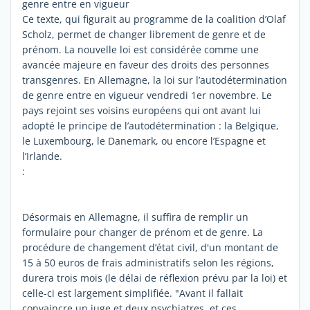
genre entre en vigueur
Ce texte, qui figurait au programme de la coalition d’Olaf
Scholz, permet de changer librement de genre et de
prénom. La nouvelle loi est considérée comme une
avancée majeure en faveur des droits des personnes
transgenres. En Allemagne, la loi sur l’autodétermination
de genre entre en vigueur vendredi 1er novembre. Le
pays rejoint ses voisins européens qui ont avant lui
adopté le principe de l’autodétermination : la Belgique,
le Luxembourg, le Danemark, ou encore l’Espagne et
l’Irlande.
:
Désormais en Allemagne, il suffira de remplir un
formulaire pour changer de prénom et de genre. La
procédure de changement d’état civil, d'un montant de
15 à 50 euros de frais administratifs selon les régions,
durera trois mois (le délai de réflexion prévu par la loi) et
celle-ci est largement simplifiée. "Avant il fallait
convaincre un juge et deux psychiatres, et ces