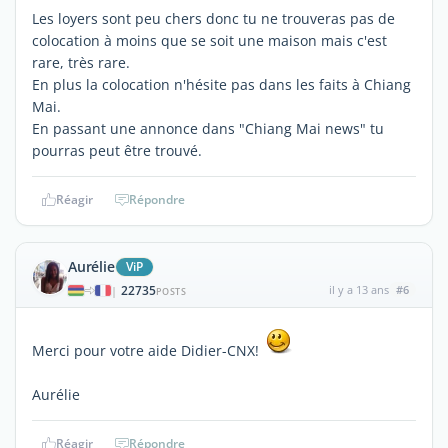
Les loyers sont peu chers donc tu ne trouveras pas de
colocation à moins que se soit une maison mais c'est
rare, très rare.
En plus la colocation n'hésite pas dans les faits à Chiang
Mai.
En passant une annonce dans "Chiang Mai news" tu
pourras peut être trouvé.
Réagir
Répondre
Aurélie
ViP
22735
il y a 13 ans
#6
|
POSTS
Merci pour votre aide Didier-CNX!
Aurélie
Réagir
Répondre