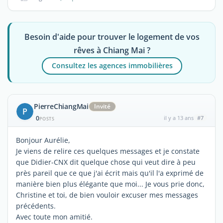
Besoin d'aide pour trouver le logement de vos
rêves à Chiang Mai ?
Consultez les agences immobilières
PierreChiangMai
Invité
P
0
il y a 13 ans
#7
POSTS
Bonjour Aurélie,
Je viens de relire ces quelques messages et je constate
que Didier-CNX dit quelque chose qui veut dire à peu
près pareil que ce que j'ai écrit mais qu'il l'a exprimé de
manière bien plus élégante que moi... Je vous prie donc,
Christine et toi, de bien vouloir excuser mes messages
précédents.
Avec toute mon amitié.