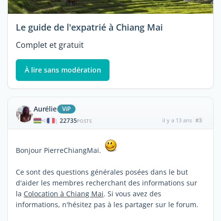
Le guide de l'expatrié à Chiang Mai
Complet et gratuit
À lire sans modération
Aurélie
ViP
22735
il y a 13 ans
#3
|
POSTS
Bonjour PierreChiangMai.
Ce sont des questions générales posées dans le but
d'aider les membres recherchant des informations sur
la
Colocation à Chiang Mai
. Si vous avez des
informations, n'hésitez pas à les partager sur le forum.