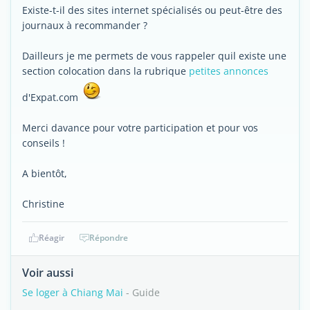
Existe-t-il des sites internet spécialisés ou peut-être des
journaux à recommander ?
Dailleurs je me permets de vous rappeler quil existe une
section colocation dans la rubrique
petites annonces
d'Expat.com
Merci davance pour votre participation et pour vos
conseils !
A bientôt,
Christine
Réagir
Répondre
Voir aussi
Se loger à Chiang Mai
- Guide