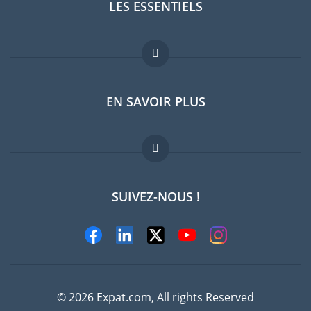
LES ESSENTIELS
Forum expatriés
EN SAVOIR PLUS
Guides pays
Offres d'emploi
FAQ
SUIVEZ-NOUS !
Experts
© 2026 Expat.com, All rights Reserved