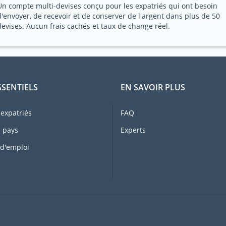
Un compte multi-devises conçu pour les expatriés qui ont besoin
d'envoyer, de recevoir et de conserver de l'argent dans plus de 50
devises. Aucun frais cachés et taux de change réel.
SSENTIELS
EN SAVOIR PLUS
expatriés
FAQ
 pays
Experts
 d'emploi