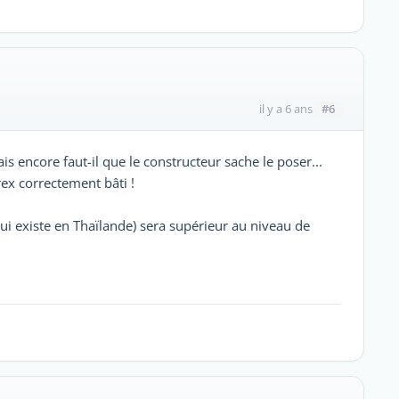
#6
il y a 6 ans
is encore faut-il que le constructeur sache le poser...
ex correctement bâti !
ui existe en Thaïlande) sera supérieur au niveau de