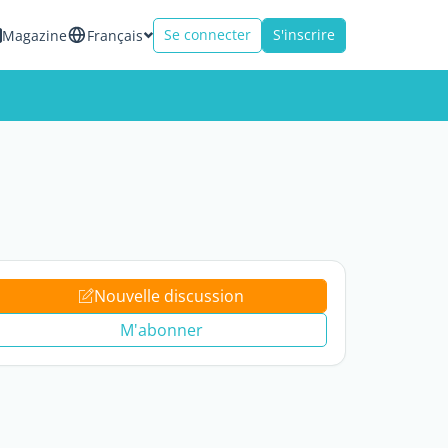
Se connecter
S'inscrire
Magazine
Français
Nouvelle discussion
M'abonner