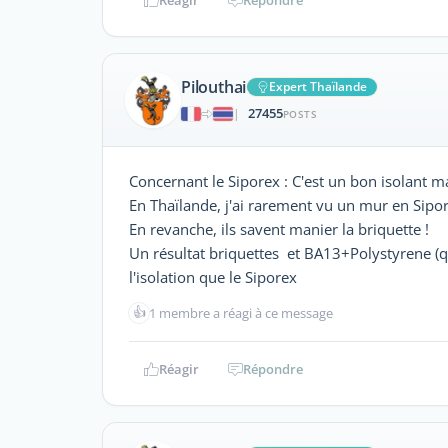
Pilouthai
Expert Thaïlande
27455
|
POSTS
Concernant le Siporex : C'est un bon isolant ma
En Thaïlande, j'ai rarement vu un mur en Sipor
En revanche, ils savent manier la briquette !
Un résultat briquettes et BA13+Polystyrene (q
l'isolation que le Siporex
👍
1 membre a réagi à ce message
Réagir
Répondre