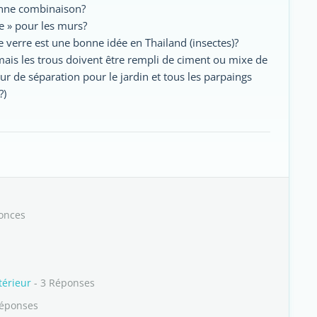
bonne combinaison?
ne » pour les murs?
e verre est une bonne idée en Thailand (insectes)?
mais les trous doivent être rempli de ciment ou mixe de
ur de séparation pour le jardin et tous les parpaings
?)
onces
térieur
- 3 Réponses
Réponses