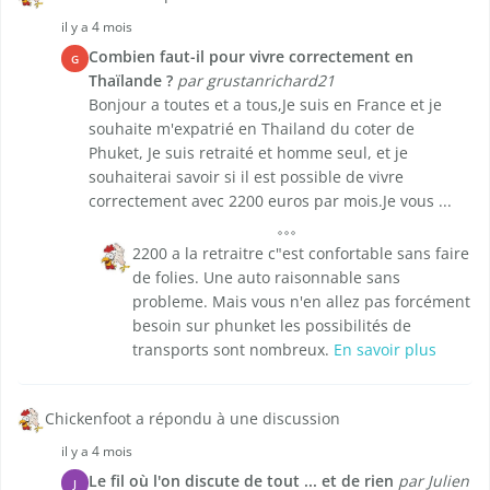
il y a 4 mois
Combien faut-il pour vivre correctement en
G
Thaïlande ?
par grustanrichard21
Bonjour a toutes et a tous,Je suis en France et je
souhaite m'expatrié en Thailand du coter de
Phuket, Je suis retraité et homme seul, et je
souhaiterai savoir si il est possible de vivre
correctement avec 2200 euros par mois.Je vous ...
2200 a la retraitre c"est confortable sans faire
de folies. Une auto raisonnable sans
probleme. Mais vous n'en allez pas forcément
besoin sur phunket les possibilités de
transports sont nombreux.
En savoir plus
Chickenfoot a répondu à une discussion
il y a 4 mois
Le fil où l'on discute de tout ... et de rien
par Julien
J