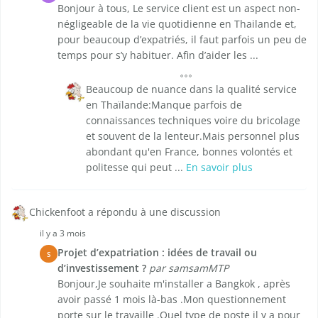
Bonjour à tous, Le service client est un aspect non-
négligeable de la vie quotidienne en Thailande et,
pour beaucoup d’expatriés, il faut parfois un peu de
temps pour s’y habituer. Afin d’aider les ...
Beaucoup de nuance dans la qualité service
en Thaïlande:Manque parfois de
connaissances techniques voire du bricolage
et souvent de la lenteur.Mais personnel plus
abondant qu'en France, bonnes volontés et
politesse qui peut ...
En savoir plus
Chickenfoot a répondu à une discussion
il y a 3 mois
Projet d’expatriation : idées de travail ou
S
d’investissement ?
par samsamMTP
Bonjour,Je souhaite m'installer a Bangkok , après
avoir passé 1 mois là-bas .Mon questionnement
porte sur le travaille .Quel type de poste il y a pour