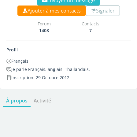
Envoyer un message
Ajouter à mes contacts
Signaler
Forum
Contacts
1408
7
Profil
Français
Je parle Français, anglais, Thailandais.
Inscription: 29 Octobre 2012
À propos
Activité