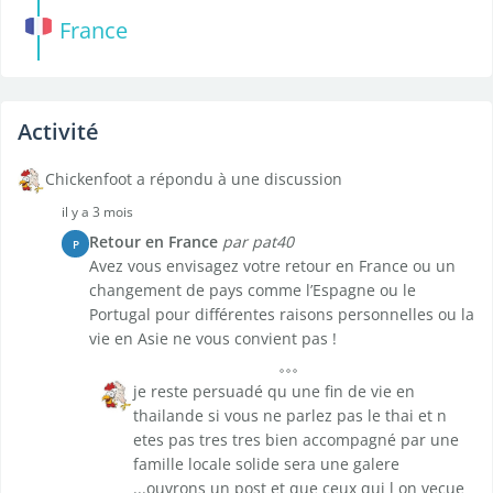
France
Activité
Chickenfoot a répondu à une discussion
il y a 3 mois
Retour en France
par pat40
P
Avez vous envisagez votre retour en France ou un
changement de pays comme l’Espagne ou le
Portugal pour différentes raisons personnelles ou la
vie en Asie ne vous convient pas !
je reste persuadé qu une fin de vie en
thailande si vous ne parlez pas le thai et n
etes pas tres tres bien accompagné par une
famille locale solide sera une galere
...ouvrons un post et que ceux qui l on vecue