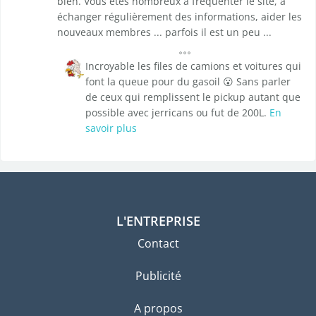
bien. Vous êtes nombreux à fréquenter le site, à
échanger régulièrement des informations, aider les
nouveaux membres ... parfois il est un peu ...
Incroyable les files de camions et voitures qui
font la queue pour du gasoil 😮 Sans parler
de ceux qui remplissent le pickup autant que
possible avec jerricans ou fut de 200L.
En
savoir plus
L'ENTREPRISE
Contact
Publicité
A propos