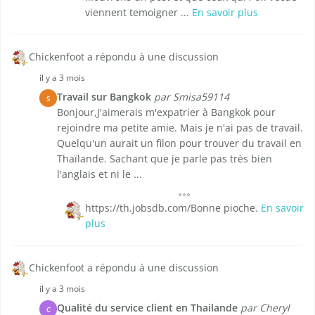
viennent temoigner ...
En savoir plus
Chickenfoot a répondu à une discussion
il y a 3 mois
Travail sur Bangkok
par Smisa59114
S
Bonjour,J'aimerais m'expatrier à Bangkok pour
rejoindre ma petite amie. Mais je n'ai pas de travail.
Quelqu'un aurait un filon pour trouver du travail en
Thaïlande. Sachant que je parle pas très bien
l'anglais et ni le ...
https://th.jobsdb.com/Bonne pioche.
En savoir
plus
Chickenfoot a répondu à une discussion
il y a 3 mois
Qualité du service client en Thailande
par Cheryl
C