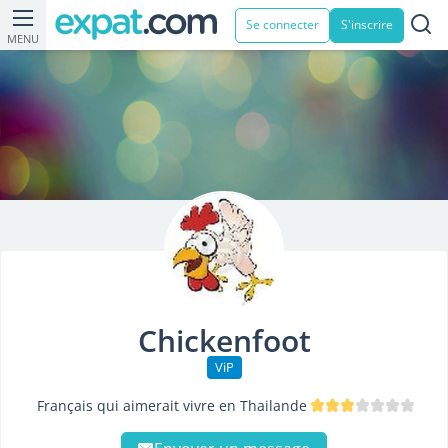
Se connecter
S'inscrire
MENU
Chickenfoot
ViP
Français qui aimerait vivre en Thailande