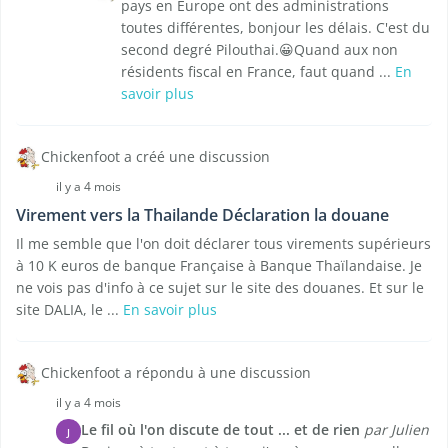
pays en Europe ont des administrations
toutes différentes, bonjour les délais. C'est du
second degré Pilouthai.😀Quand aux non
résidents fiscal en France, faut quand ...
En
savoir plus
Chickenfoot a créé une discussion
il y a 4 mois
Virement vers la Thailande Déclaration la douane
Il me semble que l'on doit déclarer tous virements supérieurs
à 10 K euros de banque Française à Banque Thaïlandaise. Je
ne vois pas d'info à ce sujet sur le site des douanes. Et sur le
site DALIA, le ...
En savoir plus
Chickenfoot a répondu à une discussion
il y a 4 mois
Le fil où l'on discute de tout ... et de rien
par Julien
J