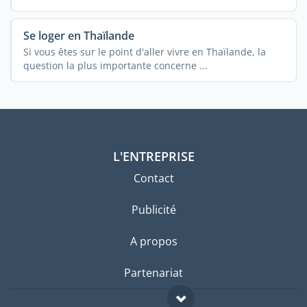
Se loger en Thaïlande
Si vous êtes sur le point d'aller vivre en Thaïlande, la
question la plus importante concerne ...
L'ENTREPRISE
Contact
Publicité
A propos
Partenariat