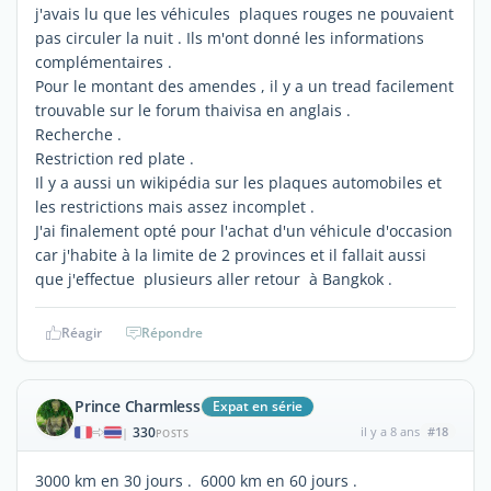
j'avais lu que les véhicules plaques rouges ne pouvaient
pas circuler la nuit . Ils m'ont donné les informations
complémentaires .
Pour le montant des amendes , il y a un tread facilement
trouvable sur le forum thaivisa en anglais .
Recherche .
Restriction red plate .
Il y a aussi un wikipédia sur les plaques automobiles et
les restrictions mais assez incomplet .
J'ai finalement opté pour l'achat d'un véhicule d'occasion
car j'habite à la limite de 2 provinces et il fallait aussi
que j'effectue plusieurs aller retour à Bangkok .
Réagir
Répondre
Prince Charmless
Expat en série
330
il y a 8 ans
#18
|
POSTS
3000 km en 30 jours . 6000 km en 60 jours .