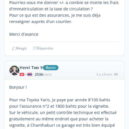
Pourriez-vous me donner +/- a combie se monte les frais
d'immatriculation et la taxe de circulation ?
Pour ce qui est des assurances, je me suis déja
renseigner auprès d'un courtier.
Merci d'avance
Réagir
Répondre
Henri Two 9
Banni
2536
il y a 8 ans
#6
|
POSTS
Bonjour !
Pour ma Toyota Yaris, je paye par année 8'100 bahts
pour l'assurance n°2 et 1800 bahts pour la vignette.
Sur le véhicule, un petit contrôle technique est effectué
gratuitement au même endroit que pour acheter la
vignette, à Chanthaburi ce garage est très bien équipé