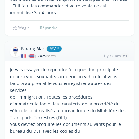
. Et il faut les commander et votre véhicule est
immobilisé 3 à 4 jours .
Réagir
Répondre
Farang Mart
ViP
2425
il y a 8 ans
#4
|
POSTS
Je vais essayer de répondre à la question principale
donc si vous souhaitez acquérir un véhicule, il vous
faudra au préalable vous enregistrer auprès des
services
de l’immigration. Toutes les procédures
d’immatriculation et les transferts de la propriété du
véhicule sont réalisé au bureau locale du Ministère des
Transports Terrestres (DLT).
Vous devrez produire les documents suivants pour le
bureau du DLT avec les copies du :