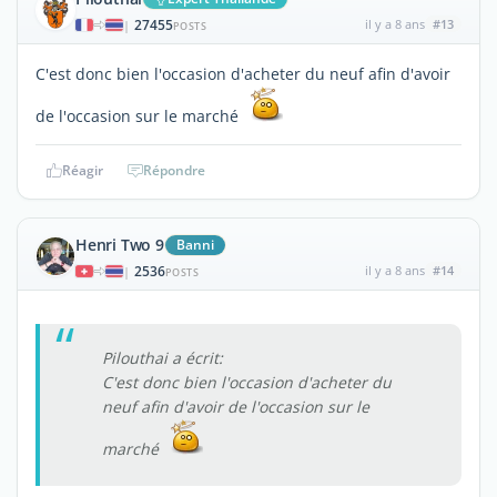
27455
il y a 8 ans
#13
|
POSTS
C'est donc bien l'occasion d'acheter du neuf afin d'avoir
de l'occasion sur le marché
Réagir
Répondre
Henri Two 9
Banni
2536
il y a 8 ans
#14
|
POSTS
Pilouthai a écrit:
C'est donc bien l'occasion d'acheter du
neuf afin d'avoir de l'occasion sur le
marché