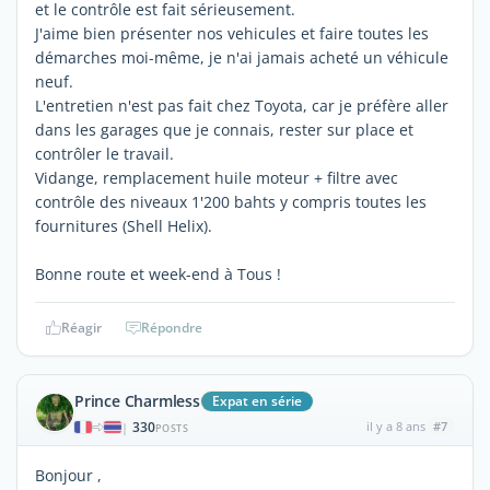
et le contrôle est fait sérieusement.
J'aime bien présenter nos vehicules et faire toutes les
démarches moi-même, je n'ai jamais acheté un véhicule
neuf.
L'entretien n'est pas fait chez Toyota, car je préfère aller
dans les garages que je connais, rester sur place et
contrôler le travail.
Vidange, remplacement huile moteur + filtre avec
contrôle des niveaux 1'200 bahts y compris toutes les
fournitures (Shell Helix).
Bonne route et week-end à Tous !
Réagir
Répondre
Prince Charmless
Expat en série
330
il y a 8 ans
#7
|
POSTS
Bonjour ,