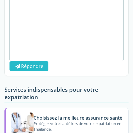
Répondre
Services indispensables pour votre
expatriation
Choisissez la meilleure assurance santé
Protégez votre santé lors de votre expatriation en
Thailande.