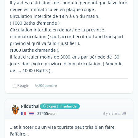
Il y a des restrictions de conduite pendant que la voiture
neuve est immatriculée en plaque rouge .
Circulation interdite de 18 h à 6h du matin.
( 1000 Baths d'amende ).
Circulation interdite en dehors de la province
d'immatriculation ( sauf accord écrit du Land transport
provincial qu'il va falloir justifier ).
(1000 Baths d'amende ).
Il faut circuler moins de 3000 kms par période de 30
jours dans votre province d'immatriculation .( Amende
de .... 10000 Baths ) .
Réagir
Répondre
Pilouthai
Expert Thaïlande
27455
il y a 8 ans
#8
|
POSTS
...et à noter qu'un visa touriste peut très bien faire
l'affaire...