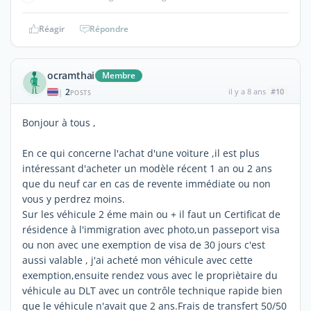
Réagir
Répondre
ocramthai
Membre
2
il y a 8 ans
#10
|
POSTS
Bonjour à tous ,
En ce qui concerne l'achat d'une voiture ,il est plus
intéressant d'acheter un modèle récent 1 an ou 2 ans
que du neuf car en cas de revente immédiate ou non
vous y perdrez moins.
Sur les véhicule 2 éme main ou + il faut un Certificat de
résidence à l'immigration avec photo,un passeport visa
ou non avec une exemption de visa de 30 jours c'est
aussi valable , j'ai acheté mon véhicule avec cette
exemption,ensuite rendez vous avec le propriètaire du
véhicule au DLT avec un contrôle technique rapide bien
que le véhicule n'avait que 2 ans.Frais de transfert 50/50