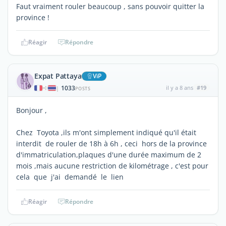
Faut vraiment rouler beaucoup , sans pouvoir quitter la
province !
Réagir
Répondre
Expat Pattaya
ViP
1033
il y a 8 ans
#19
|
POSTS
Bonjour ,
Chez Toyota ,ils m'ont simplement indiqué qu'il était
interdit de rouler de 18h à 6h , ceci hors de la province
d'immatriculation,plaques d'une durée maximum de 2
mois ,mais aucune restriction de kilométrage , c'est pour
cela que j'ai demandé le lien
Réagir
Répondre