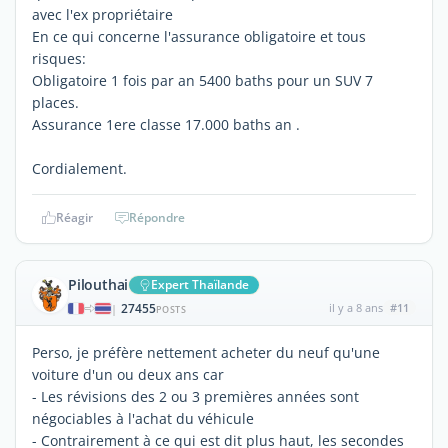
avec l'ex propriétaire
En ce qui concerne l'assurance obligatoire et tous
risques:
Obligatoire 1 fois par an 5400 baths pour un SUV 7
places.
Assurance 1ere classe 17.000 baths an .
Cordialement.
Réagir
Répondre
Pilouthai
Expert Thaïlande
27455
il y a 8 ans
#11
|
POSTS
Perso, je préfère nettement acheter du neuf qu'une
voiture d'un ou deux ans car
- Les révisions des 2 ou 3 premières années sont
négociables à l'achat du véhicule
- Contrairement à ce qui est dit plus haut, les secondes