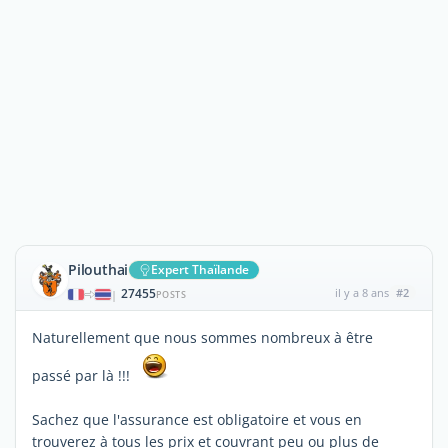
Pilouthai
Expert Thaïlande
27455
il y a 8 ans
#2
|
POSTS
Naturellement que nous sommes nombreux à être
passé par là !!!
Sachez que l'assurance est obligatoire et vous en
trouverez à tous les prix et couvrant peu ou plus de