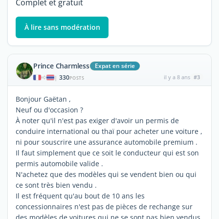
Complet et gratuit
À lire sans modération
Prince Charmless
Expat en série
330
il y a 8 ans
#3
|
POSTS
Bonjour Gaëtan ,
Neuf ou d'occasion ?
À noter qu'il n'est pas exiger d'avoir un permis de
conduire international ou thaï pour acheter une voiture ,
ni pour souscrire une assurance automobile premium .
Il faut simplement que ce soit le conducteur qui est son
permis automobile valide .
N'achetez que des modèles qui se vendent bien ou qui
ce sont très bien vendu .
Il est fréquent qu'au bout de 10 ans les
concessionnaires n'est pas de pièces de rechange sur
des modèles de voitures qui ne se sont pas bien vendus