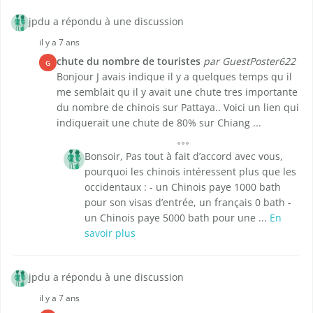
jpdu a répondu à une discussion
il y a 7 ans
chute du nombre de touristes
par GuestPoster622
G
Bonjour J avais indique il y a quelques temps qu il
me semblait qu il y avait une chute tres importante
du nombre de chinois sur Pattaya.. Voici un lien qui
indiquerait une chute de 80% sur Chiang ...
Bonsoir, Pas tout à fait d’accord avec vous,
pourquoi les chinois intéressent plus que les
occidentaux : - un Chinois paye 1000 bath
pour son visas d’entrée, un français 0 bath -
un Chinois paye 5000 bath pour une ...
En
savoir plus
jpdu a répondu à une discussion
il y a 7 ans