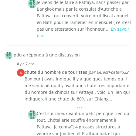
Je viens de le faire à Pattaya, sans passer par
Bangkok mais par le consulat d’Autriche a
Pattaya, qui convertit votre brut fiscal annuel
en Bath pour le ramener en mensuel ( ce n’est
pas une attestation sur l’honneur ...
En savoir
plus
jpdu a répondu à une discussion
il y a 7 ans
chute du nombre de touristes
par GuestPoster622
G
Bonjour J avais indique il y a quelques temps qu il
me semblait qu il y avait une chute tres importante
du nombre de chinois sur Pattaya.. Voici un lien qui
indiquerait une chute de 80% sur Chiang ...
C’est sur mieux vaut un petit peu que rien du
tout. L’hôtellerie souffre énormément à
Pattaya, je connaît 4 grosses structures à
vendre sur Jomtien et Prathumnak et qui