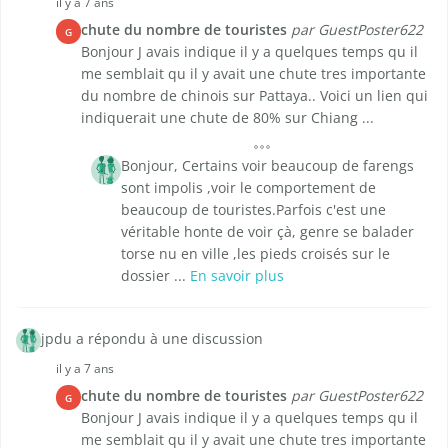
il y a 7 ans
chute du nombre de touristes
par GuestPoster622
G
Bonjour J avais indique il y a quelques temps qu il
me semblait qu il y avait une chute tres importante
du nombre de chinois sur Pattaya.. Voici un lien qui
indiquerait une chute de 80% sur Chiang ...
Bonjour, Certains voir beaucoup de farengs
sont impolis ,voir le comportement de
beaucoup de touristes.Parfois c'est une
véritable honte de voir çà, genre se balader
torse nu en ville ,les pieds croisés sur le
dossier ...
En savoir plus
jpdu a répondu à une discussion
il y a 7 ans
chute du nombre de touristes
par GuestPoster622
G
Bonjour J avais indique il y a quelques temps qu il
me semblait qu il y avait une chute tres importante