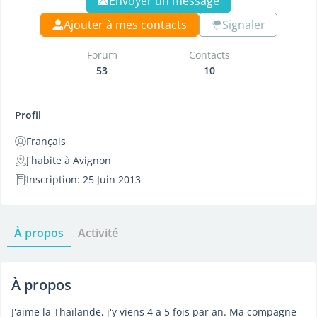
Envoyer un message
Ajouter à mes contacts
Signaler
Forum
Contacts
53
10
Profil
Français
J'habite à Avignon
Inscription: 25 Juin 2013
À propos
Activité
À propos
J'aime la Thaïlande, j'y viens 4 a 5 fois par an. Ma compagne