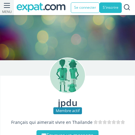
Se connecter
S'inscrire
MENU
jpdu
Membre actif
Français qui aimerait vivre en Thailande