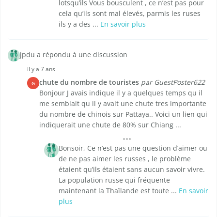
lotsqu’ils Vous bousculent , ce n’est pas pour
cela qu’ils sont mal élevés, parmis les ruses
ils y a des ...
En savoir plus
jpdu a répondu à une discussion
il y a 7 ans
chute du nombre de touristes
par GuestPoster622
G
Bonjour J avais indique il y a quelques temps qu il
me semblait qu il y avait une chute tres importante
du nombre de chinois sur Pattaya.. Voici un lien qui
indiquerait une chute de 80% sur Chiang ...
Bonsoir, Ce n’est pas une question d’aimer ou
de ne pas aimer les russes , le problème
étaient qu’ils étaient sans aucun savoir vivre.
La population russe qui fréquente
maintenant la Thaïlande est toute ...
En savoir
plus