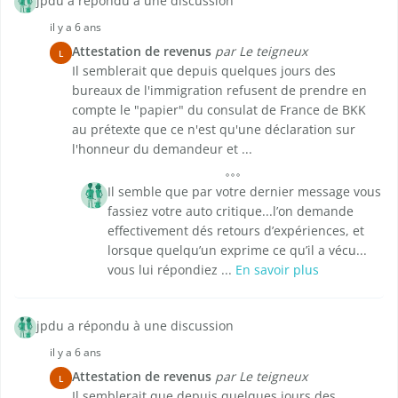
jpdu a répondu à une discussion
il y a 6 ans
Attestation de revenus
par Le teigneux
L
Il semblerait que depuis quelques jours des
bureaux de l'immigration refusent de prendre en
compte le "papier" du consulat de France de BKK
au prétexte que ce n'est qu'une déclaration sur
l'honneur du demandeur et ...
Il semble que par votre dernier message vous
fassiez votre auto critique...l’on demande
effectivement dés retours d’expériences, et
lorsque quelqu’un exprime ce qu’il a vécu...
vous lui répondiez ...
En savoir plus
jpdu a répondu à une discussion
il y a 6 ans
Attestation de revenus
par Le teigneux
L
Il semblerait que depuis quelques jours des