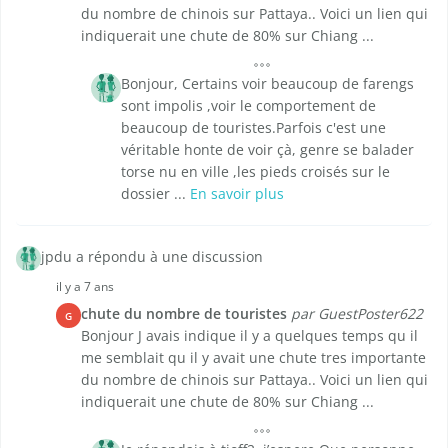
du nombre de chinois sur Pattaya.. Voici un lien qui
indiquerait une chute de 80% sur Chiang ...
Bonjour, Certains voir beaucoup de farengs
sont impolis ,voir le comportement de
beaucoup de touristes.Parfois c'est une
véritable honte de voir çà, genre se balader
torse nu en ville ,les pieds croisés sur le
dossier ...
En savoir plus
jpdu a répondu à une discussion
il y a 7 ans
chute du nombre de touristes
par GuestPoster622
G
Bonjour J avais indique il y a quelques temps qu il
me semblait qu il y avait une chute tres importante
du nombre de chinois sur Pattaya.. Voici un lien qui
indiquerait une chute de 80% sur Chiang ...