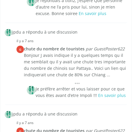
Je répondais à tioff2, j’espere Que personne
d’autre ne l’a pris pour lui, sinon je m’en
excuse. Bonne soiree
En savoir plus
jpdu a répondu à une discussion
il y a 7 ans
chute du nombre de touristes
par GuestPoster622
G
Bonjour J avais indique il y a quelques temps qu il
me semblait qu il y avait une chute tres importante
du nombre de chinois sur Pattaya.. Voici un lien qui
indiquerait une chute de 80% sur Chiang ...
Je préfère arrêter et vous laisser pour ce que
vous êtes avant d’etre Impoli !!!
En savoir plus
jpdu a répondu à une discussion
il y a 7 ans
chute du nombre de touristes
par GuestPoster622
G