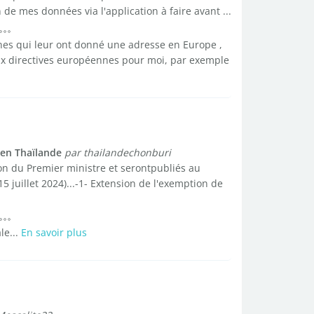
de mes données via l'application à faire avant ...
onnes qui leur ont donné une adresse en Europe ,
ux directives européennes pour moi, par exemple
 en Thaïlande
par thailandechonburi
on du Premier ministre et serontpubliés au
15 juillet 2024)...-1- Extension de l'exemption de
le...
En savoir plus