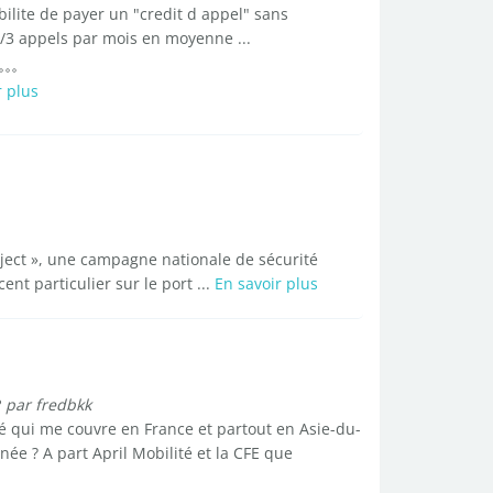
ilite de payer un "credit d appel" sans
/3 appels par mois en moyenne ...
r plus
roject », une campagne nationale de sécurité
ent particulier sur le port ...
En savoir plus
?
par fredbkk
é qui me couvre en France et partout en Asie-du-
née ? A part April Mobilité et la CFE que