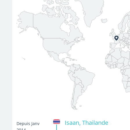
Isaan, Thailande
Depuis Janv
2014