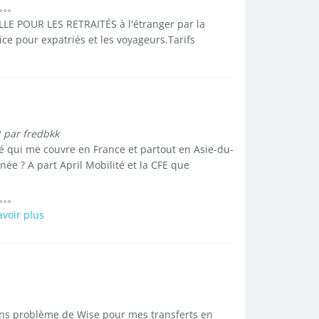
ELLE POUR LES RETRAITÉS à l'étranger par la
ce pour expatriés et les voyageurs.Tarifs
?
par fredbkk
é qui me couvre en France et partout en Asie-du-
née ? A part April Mobilité et la CFE que
avoir plus
sans problème de Wise pour mes transferts en