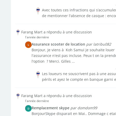
Avec toutes ces infractions qui s’accumulen
de mentionner l'absence de casque : enco
Farang Mart a répondu à une discussion
l'année dernière
Assurance scooter de location
par latribu082
L
Bonjour, Je viens à Koh Samui je souhaite louer
l'assurance n'est pas incluse. Peux t on la prend
l'option ? Merci. Gilles ...
Les loueurs ne souscrivent pas à une assur
périls et ayez le compte en banque garni e
Farang Mart a répondu à une discussion
l'année dernière
Remplacement skype
par domdom99
D
BonjourSkype disparait en Mai.. Dommage c etait