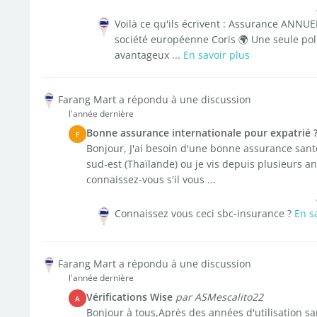
Voilà ce qu'ils écrivent : Assurance ANNU
société européenne Coris 🌍 Une seule poli
avantageux ...
En savoir plus
Farang Mart a répondu à une discussion
l'année dernière
Bonne assurance internationale pour expatrié 
F
Bonjour, J'ai besoin d'une bonne assurance sant
sud-est (Thaïlande) ou je vis depuis plusieurs an
connaissez-vous s'il vous ...
Connaissez vous ceci sbc-insurance ?
En s
Farang Mart a répondu à une discussion
l'année dernière
Vérifications Wise
par ASMescalito22
A
Bonjour à tous,Après des années d'utilisation 