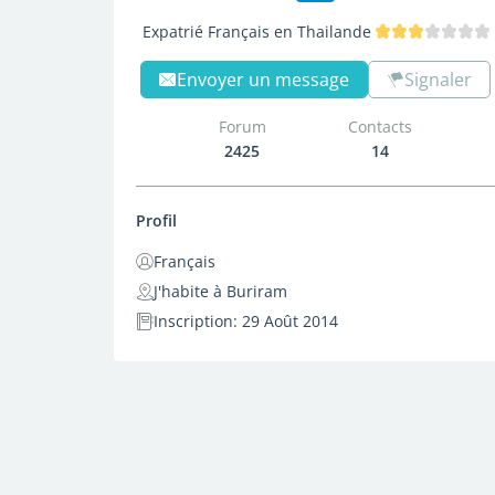
Expatrié Français en Thailande
Envoyer un message
Signaler
Forum
Contacts
2425
14
Profil
Français
J'habite à Buriram
Inscription: 29 Août 2014