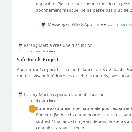
equivalent ?Je chercher comme fonction la possib
abonnement mensuel (je ne passe pas plus de 2
Messenger, WhatsApp, Line etc...
En savoi
Farang Mart a créé une discussion
l'année dernière
Safe Roads Project
À partir du 1er juin, la Thaïlande lance le « Safe Roads P
routière visant à réduire les accidents mortels, avec un acc
Farang Mart a répondu à une discussion
l'année dernière
Bonne assurance internationale pour expatrié 
F
Bonjour, J'ai besoin d'une bonne assurance sant
sud-est (Thaïlande) ou je vis depuis plusieurs an
connaissez-vous s'il vous ...