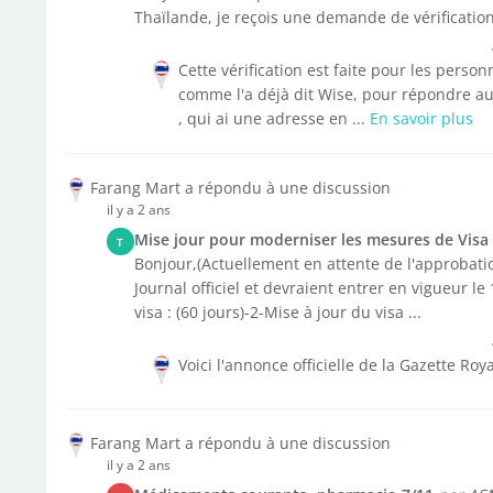
Thaïlande, je reçois une demande de vérification 
Cette vérification est faite pour les pers
comme l'a déjà dit Wise, pour répondre a
, qui ai une adresse en ...
En savoir plus
Farang Mart a répondu à une discussion
il y a 2 ans
Mise jour pour moderniser les mesures de Visa
T
Bonjour,(Actuellement en attente de l'approbati
Journal officiel et devraient entrer en vigueur le 
visa : (60 jours)-2-Mise à jour du visa ...
Voici l'annonce officielle de la Gazette Roya
Farang Mart a répondu à une discussion
il y a 2 ans