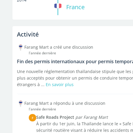
France
Activité
Farang Mart a créé une discussion
l'année dernière
Fin des permis internationaux pour permis tempor
Une nouvelle réglementation thaïlandaise stipule que les
plus acceptés pour obtenir un permis de conduire tempora
étrangers à ...
En savoir plus
Farang Mart a répondu à une discussion
l'année dernière
Safe Roads Project
par Farang Mart
F
À partir du 1er juin, la Thaïlande lance le « Sa
sécurité routière visant à réduire les accidents m