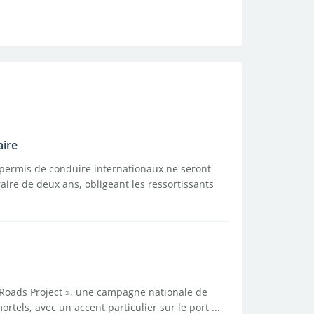
aire
 permis de conduire internationaux ne seront
ire de deux ans, obligeant les ressortissants
fe Roads Project », une campagne nationale de
ortels, avec un accent particulier sur le port ...