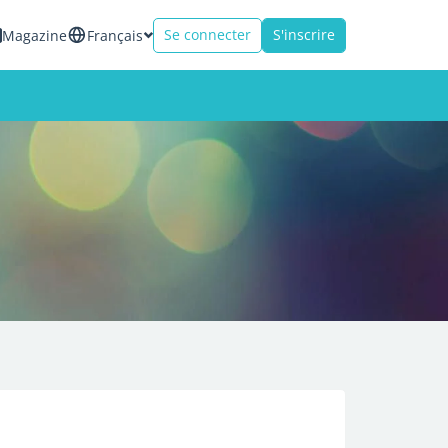
Se connecter
S'inscrire
Magazine
Français