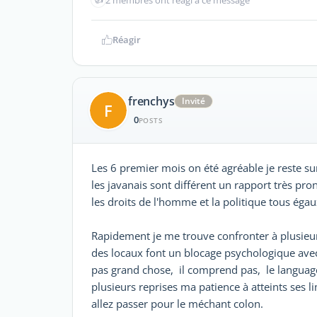
Réagir
frenchys
Invité
F
0
POSTS
Les 6 premier mois on été agréable je reste 
les javanais sont différent un rapport très pron
les droits de l'homme et la politique tous égaux
Rapidement je me trouve confronter à plusieu
des locaux font un blocage psychologique avec
pas grand chose, il comprend pas, le language
plusieurs reprises ma patience à atteints ses 
allez passer pour le méchant colon.