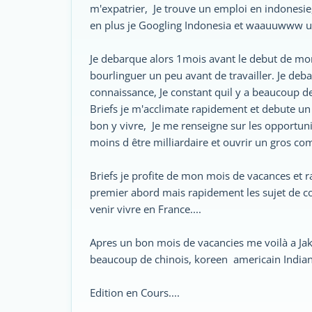
m'expatrier, Je trouve un emploi en indonesie,
en plus je Googling Indonesia et waauuwww un
Je debarque alors 1mois avant le debut de mon
bourlinguer un peu avant de travailler. Je deba
connaissance, Je constant quil y a beaucoup de j
Briefs je m'acclimate rapidement et debute un se
bon y vivre, Je me renseigne sur les opportunit
moins d être milliardaire et ouvrir un gros comp
Briefs je profite de mon mois de vacances et 
premier abord mais rapidement les sujet de c
venir vivre en France....
Apres un bon mois de vacancies me voilà a Jak
beaucoup de chinois, koreen americain Indian 
Edition en Cours....