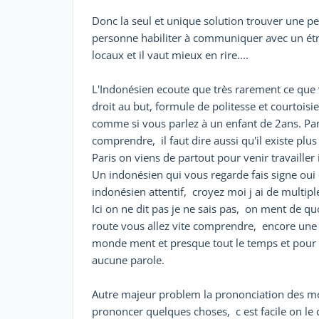
Donc la seul et unique solution trouver une p
personne habiliter à communiquer avec un étr
locaux et il vaut mieux en rire....
L'Indonésien ecoute que très rarement ce que vou
droit au but, formule de politesse et courtoisie
comme si vous parlez à un enfant de 2ans. Parf
comprendre, il faut dire aussi qu'il existe pl
Paris on viens de partout pour venir travailler 
Un indonésien qui vous regarde fais signe oui 
indonésien attentif, croyez moi j ai de multipl
Ici on ne dit pas je ne sais pas, on ment de q
route vous allez vite comprendre, encore une 
monde ment et presque tout le temps et pour 
aucune parole.
Autre majeur problem la prononciation des mot
prononcer quelques choses, c est facile on le