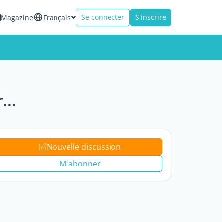
Se connecter
S'inscrire
Magazine
Français
...
Nouvelle discussion
M'abonner