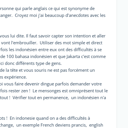
ersonne qui parle anglais ce qui est synonyme de
anger. Croyez moi j'ai beaucoup d'anecdotes avec les
s lui dite. Il faut savoir capter son intention et aller
 vont l'embrouiller. Utiliser des mot simple et direct
ois les indonésien entre eux ont des difficultés à se
us de 100 bahasa indonésien et que Jakarta c'est comme
ici donc différents type de gens.
de la tête et vous souris ne est pas forcément un
es expérience.
uoi vous faire devenir dingue parfois demander votre
fois rester zen ! Le mensonges est omniprésent tout le
tout ! Vérifier tout en permanence, un indonésien n'a
s ! En indonesie quand on a des difficultés à
 change, un exemple French deviens prancis, english