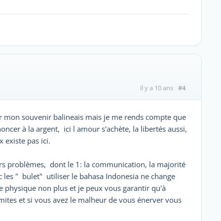
#4
il y a 10 ans
sur mon souvenir balineais mais je me rends compte que
oncer à la argent, ici l amour s'achète, la libertés aussi,
 existe pas ici.
rs problèmes, dont le 1: la communication, la majorité
 les " bulet" utiliser le bahasa Indonesia ne change
 physique non plus et je peux vous garantir qu'à
limites et si vous avez le malheur de vous énerver vous