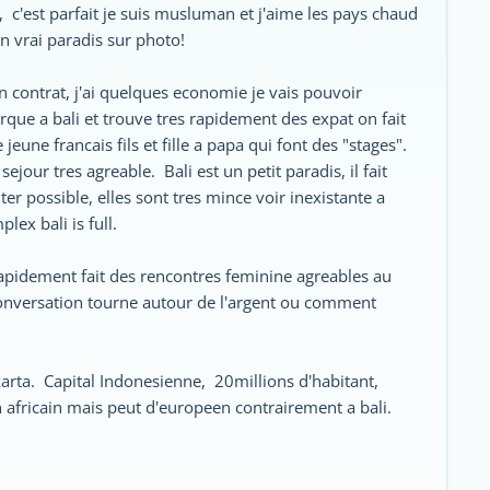
 c'est parfait je suis musluman et j'aime les pays chaud
 vrai paradis sur photo!
 contrat, j'ai quelques economie je vais pouvoir
rque a bali et trouve tres rapidement des expat on fait
eune francais fils et fille a papa qui font des "stages".
jour tres agreable. Bali est un petit paradis, il fait
er possible, elles sont tres mince voir inexistante a
lex bali is full.
rapidement fait des rencontres feminine agreables au
onversation tourne autour de l'argent ou comment
arta. Capital Indonesienne, 20millions d'habitant,
africain mais peut d'europeen contrairement a bali.