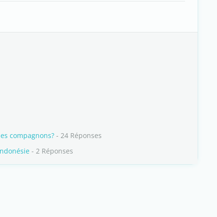
 mes compagnons?
- 24 Réponses
Indonésie
- 2 Réponses