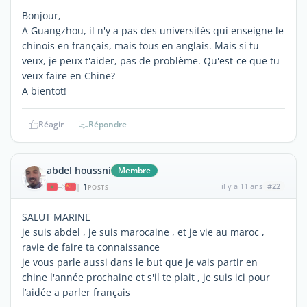
Bonjour,
A Guangzhou, il n'y a pas des universités qui enseigne le
chinois en français, mais tous en anglais. Mais si tu
veux, je peux t'aider, pas de problème. Qu'est-ce que tu
veux faire en Chine?
A bientot!
Réagir
Répondre
abdel houssni
Membre
1
il y a 11 ans
#22
|
POSTS
SALUT MARINE
je suis abdel , je suis marocaine , et je vie au maroc ,
ravie de faire ta connaissance
je vous parle aussi dans le but que je vais partir en
chine l'année prochaine et s'il te plait , je suis ici pour
l’aidée a parler français