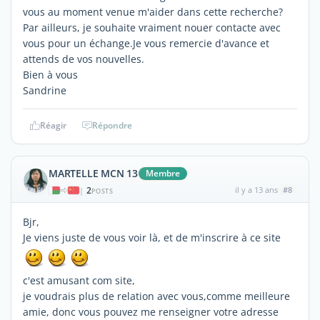
vous au moment venue m'aider dans cette recherche?
Par ailleurs, je souhaite vraiment nouer contacte avec
vous pour un échange.Je vous remercie d'avance et
attends de vos nouvelles.
Bien à vous
Sandrine
Réagir
Répondre
MARTELLE MCN 13
Membre
2
il y a 13 ans
#8
|
POSTS
Bjr,
Je viens juste de vous voir là, et de m'inscrire à ce site
c'est amusant com site,
je voudrais plus de relation avec vous,comme meilleure
amie, donc vous pouvez me renseigner votre adresse