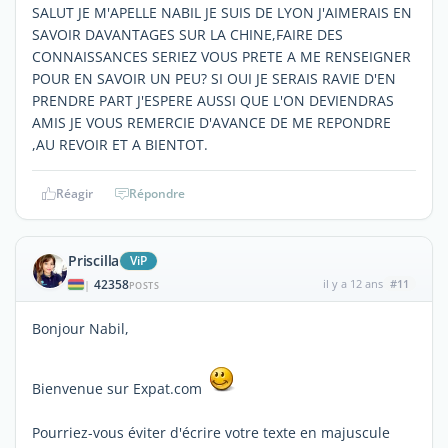
SALUT JE M'APELLE NABIL JE SUIS DE LYON J'AIMERAIS EN
SAVOIR DAVANTAGES SUR LA CHINE,FAIRE DES
CONNAISSANCES SERIEZ VOUS PRETE A ME RENSEIGNER
POUR EN SAVOIR UN PEU? SI OUI JE SERAIS RAVIE D'EN
PRENDRE PART J'ESPERE AUSSI QUE L'ON DEVIENDRAS
AMIS JE VOUS REMERCIE D'AVANCE DE ME REPONDRE
,AU REVOIR ET A BIENTOT.
Réagir
Répondre
Priscilla
ViP
42358
il y a 12 ans
#11
|
POSTS
Bonjour Nabil,
Bienvenue sur Expat.com
Pourriez-vous éviter d'écrire votre texte en majuscule