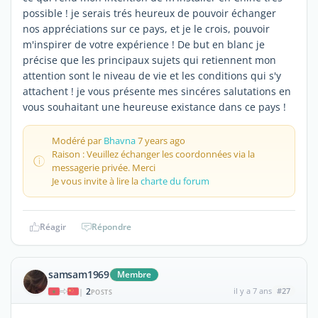
possible ! je serais trés heureux de pouvoir échanger
nos appréciations sur ce pays, et je le crois, pouvoir
m'inspirer de votre expérience ! De but en blanc je
précise que les principaux sujets qui retiennent mon
attention sont le niveau de vie et les conditions qui s'y
attachent ! je vous présente mes sincéres salutations en
vous souhaitant une heureuse existance dans ce pays !
Modéré par
Bhavna
7 years ago
Raison : Veuillez échanger les coordonnées via la
messagerie privée. Merci
Je vous invite à lire la
charte du forum
Réagir
Répondre
samsam1969
Membre
2
il y a 7 ans
#27
|
POSTS