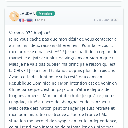
LAUDAN
Membre
1
il y a 7 ans
#26
|
POSTS
Veronica972 bonjour!
Je ne vous cache pas que mon désir de vous contacter a,
au-moins , deux raisons différentes ! Pour faire court,
mon adresse email est: *** ! Je suis natif de la région de
marseille et j'ai vécu plus de vingt ans en Martinique !
Mais je ne vais pas oublier ma principale raison qui est
la CHINE ! Je suis en Thailande depuis plus de trois ans !
Avant cette destination je suis resté deux ans en
République Dominicaine ! Mon intention est de venir en
Chine parceque c'est un pays qui m'attire depuis de
longues années ! Mon point de chute jusqu'à ce jour est
Qingdao, situé au nord de Shanghai et de Hanzhou !
Mais cette destination peut changer ! Je suis retraité et
mon administration se trouve à Fort de France ! Ma
situation me permet de voyager en toute indépendance,
ce qui rend mon intention de m'installer en Chine trés