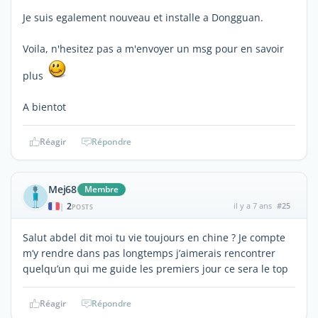
Je suis egalement nouveau et installe a Dongguan.
Voila, n'hesitez pas a m'envoyer un msg pour en savoir
plus
A bientot
Réagir
Répondre
Mej68
Membre
2
il y a 7 ans
#25
|
POSTS
Salut abdel dit moi tu vie toujours en chine ? Je compte
m’y rendre dans pas longtemps j’aimerais rencontrer
quelqu’un qui me guide les premiers jour ce sera le top
Réagir
Répondre