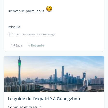
Bienvenue parmi nous
Priscilla
👍
1 membre a réagi à ce message
Réagir
Répondre
Le guide de l'expatrié à Guangzhou
Complet et gratuit