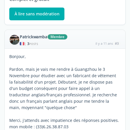
À lire sans modération
Patrickwamba
Membre
3
il y a 11 ans
#3
|
POSTS
Bonjour,
Pardon, mais je vais me rendre à Guangzhou le 3
Novembre pour étudier avec un fabricant de vêtement
la faisabilité d'un projet. Débutant, je ne dispose pas
d'un budget conséquent pour faire appel à un
traducteur anglais/français professionnel. Je recherche
donc un français parlant anglais pour me tendre la
main, moyennant "quelque chose"
Merci, j'attends avec impatience des réponses positives.
mon mobile : (33)6.26.38.87.03