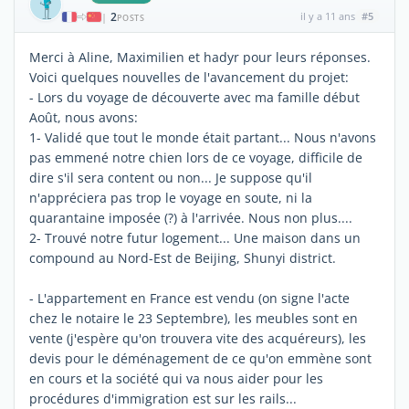
2
il y a 11 ans
#5
|
POSTS
Merci à Aline, Maximilien et hadyr pour leurs réponses.
Voici quelques nouvelles de l'avancement du projet:
- Lors du voyage de découverte avec ma famille début
Août, nous avons:
1- Validé que tout le monde était partant... Nous n'avons
pas emmené notre chien lors de ce voyage, difficile de
dire s'il sera content ou non... Je suppose qu'il
n'appréciera pas trop le voyage en soute, ni la
quarantaine imposée (?) à l'arrivée. Nous non plus....
2- Trouvé notre futur logement... Une maison dans un
compound au Nord-Est de Beijing, Shunyi district.
- L'appartement en France est vendu (on signe l'acte
chez le notaire le 23 Septembre), les meubles sont en
vente (j'espère qu'on trouvera vite des acquéreurs), les
devis pour le déménagement de ce qu'on emmène sont
en cours et la société qui va nous aider pour les
procédures d'immigration est sur les rails...