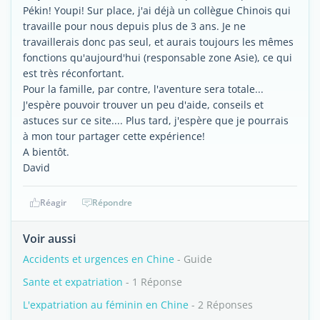
Pékin! Youpi! Sur place, j'ai déjà un collègue Chinois qui
travaille pour nous depuis plus de 3 ans. Je ne
travaillerais donc pas seul, et aurais toujours les mêmes
fonctions qu'aujourd'hui (responsable zone Asie), ce qui
est très réconfortant.
Pour la famille, par contre, l'aventure sera totale...
J'espère pouvoir trouver un peu d'aide, conseils et
astuces sur ce site.... Plus tard, j'espère que je pourrais
à mon tour partager cette expérience!
A bientôt.
David
Réagir
Répondre
Voir aussi
Accidents et urgences en Chine
- Guide
Sante et expatriation
- 1 Réponse
L'expatriation au féminin en Chine
- 2 Réponses