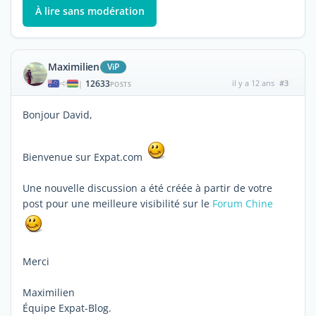
À lire sans modération
Maximilien
ViP
12633
il y a 12 ans
#3
|
POSTS
Bonjour David,
Bienvenue sur Expat.com
Une nouvelle discussion a été créée à partir de votre
post pour une meilleure visibilité sur le
Forum Chine
Merci
Maximilien
Équipe Expat-Blog.