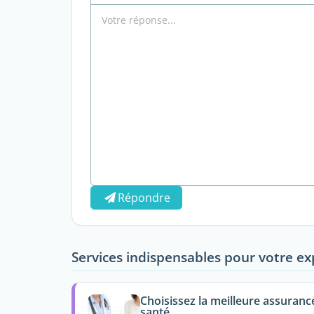
Répondre
Services indispensables pour votre ex
Choisissez la meilleure assuranc
santé