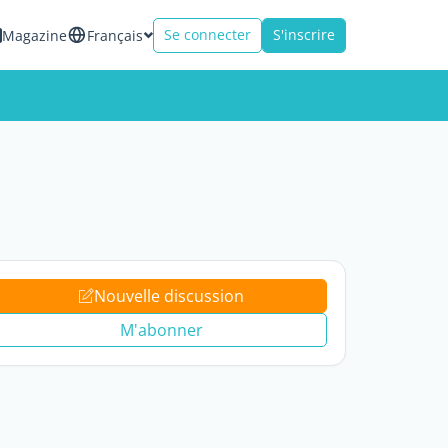
Se connecter
S'inscrire
Magazine
Français
Nouvelle discussion
M'abonner