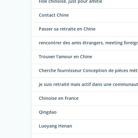
Fille chinoise, just pour amitié
Contact Chine
Passer sa retraite en Chine
rencontrer des amis étrangers, meeting foreign
Trouver l'amour en Chine
Cherche fournisseur Conception de pièces mét
je suis retraité mais actif dans une communau
Chinoise en France
Qingdao
Luoyang Henan