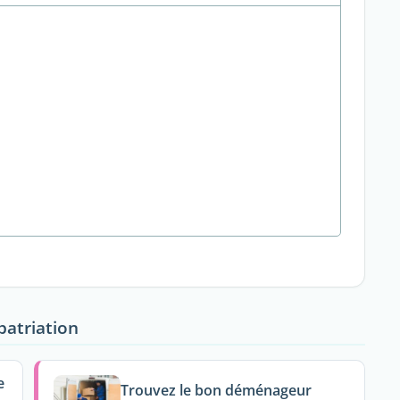
patriation
e
Trouvez le bon déménageur