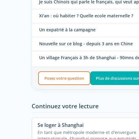
Je suis Chinois qui parle le français, qui veut a
Xi'an : où habiter ? Quelle ecole maternelle ?
Un expatrié à la campagne
Nouvelle sur ce blog - depuis 3 ans en Chine
Un village Français à 3h de Shanghai - 90mns 
Posez votre question
Plus de discussions su
Continuez votre lecture
Se loger à Shanghai
En tant que métropole moderne et d'envergure
internationale, Shanghai propose aux expatriés