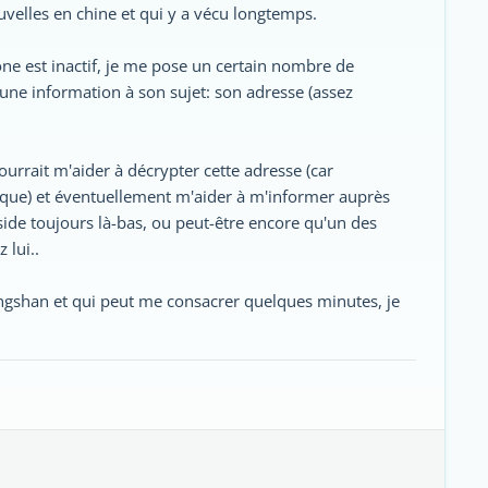
uvelles en chine et qui y a vécu longtemps.
e est inactif, je me pose un certain nombre de
une information à son sujet: son adresse (assez
urrait m'aider à décrypter cette adresse (car
ique) et éventuellement m'aider à m'informer auprès
 réside toujours là-bas, ou peut-être encore qu'un des
 lui..
ngshan et qui peut me consacrer quelques minutes, je