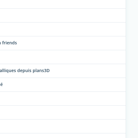
 friends
alliques depuis plans3D
té