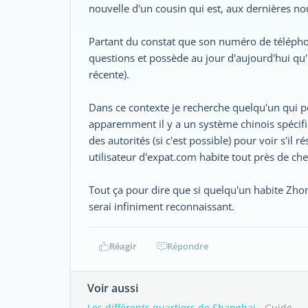
nouvelle d'un cousin qui est, aux dernières no
Partant du constat que son numéro de téléphon
questions et possède au jour d'aujourd'hui qu'
récente).
Dans ce contexte je recherche quelqu'un qui po
apparemment il y a un système chinois spécif
des autorités (si c'est possible) pour voir s'il
utilisateur d'expat.com habite tout près de chez
Tout ça pour dire que si quelqu'un habite Zho
serai infiniment reconnaissant.
Réagir
Répondre
Voir aussi
Les différents quartiers de Shanghai
- Guide