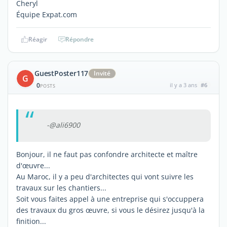
Cheryl
Équipe Expat.com
Réagir
Répondre
GuestPoster117
Invité
G
0
il y a 3 ans
#6
POSTS
-@ali6900
Bonjour, il ne faut pas confondre architecte et maître
d'œuvre...
Au Maroc, il y a peu d'architectes qui vont suivre les
travaux sur les chantiers...
Soit vous faites appel à une entreprise qui s'occuppera
des travaux du gros œuvre, si vous le désirez jusqu'à la
finition...