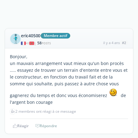
eric40500
Membre actif
58
il y a 4 ans
#2
|
POSTS
Bonjour,
un mauvais arrangement vaut mieux qu'un bon procès
..... essayez de trouver un terrain d'entente entre vous et
le constructeur, en fonction du travail fait et de la
somme qui souhaite, puis passez à autre chose vous
gagnerez du temps et donc vous économiserez
de
l'argent bon courage
👍
2 membres ont réagi à ce message
Réagir
Répondre