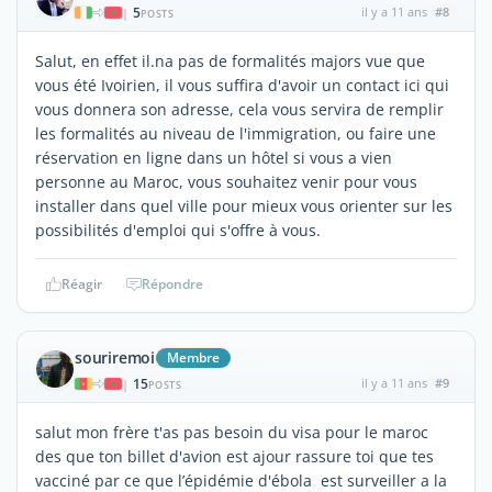
5
il y a 11 ans
#8
|
POSTS
Salut, en effet il.na pas de formalités majors vue que
vous été Ivoirien, il vous suffira d'avoir un contact ici qui
vous donnera son adresse, cela vous servira de remplir
les formalités au niveau de l'immigration, ou faire une
réservation en ligne dans un hôtel si vous a vien
personne au Maroc, vous souhaitez venir pour vous
installer dans quel ville pour mieux vous orienter sur les
possibilités d'emploi qui s'offre à vous.
Réagir
Répondre
souriremoi
Membre
15
il y a 11 ans
#9
|
POSTS
salut mon frère t'as pas besoin du visa pour le maroc
des que ton billet d'avion est ajour rassure toi que tes
vacciné par ce que l’épidémie d'ébola est surveiller a la