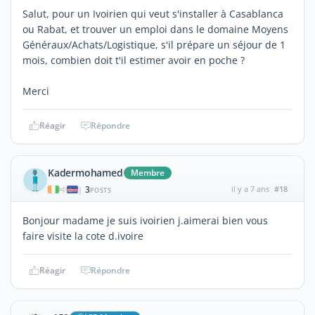
Salut, pour un Ivoirien qui veut s'installer à Casablanca
ou Rabat, et trouver un emploi dans le domaine Moyens
Généraux/Achats/Logistique, s'il prépare un séjour de 1
mois, combien doit t'il estimer avoir en poche ?
Merci
Réagir
Répondre
Kadermohamed
Membre
3
il y a 7 ans
#18
|
POSTS
Bonjour madame je suis ivoirien j.aimerai bien vous
faire visite la cote d.ivoire
Réagir
Répondre