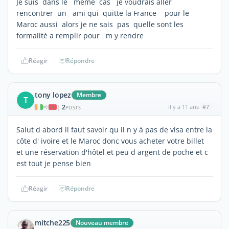
Je suis dans le même cas je voudrais aller
rencontrer un ami qui quitte la France pour le
Maroc aussi alors je ne sais pas quelle sont les
formalité a remplir pour m y rendre
Réagir
Répondre
tony lopez
Membre
T
2
il y a 11 ans
#7
|
POSTS
Salut d abord il faut savoir qu il n y à pas de visa entre la
côte d' ivoire et le Maroc donc vous acheter votre billet
et une réservation d'hôtel et peu d argent de poche et c
est tout je pense bien
Réagir
Répondre
mitche225
Nouveau membre