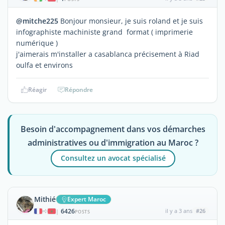
@mitche225
Bonjour monsieur, je suis roland et je suis
infographiste machiniste grand format ( imprimerie
numérique )
j'aimerais m'installer a casablanca précisement à Riad
oulfa et environs
Réagir
Répondre
Besoin d'accompagnement dans vos démarches
administratives ou d'immigration au Maroc ?
Consultez un avocat spécialisé
Mithié
Expert Maroc
6426
il y a 3 ans
#26
|
POSTS