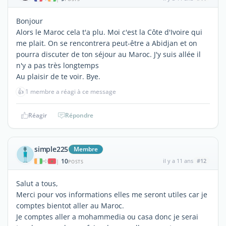
Bonjour
Alors le Maroc cela t'a plu. Moi c'est la Côte d'Ivoire qui
me plait. On se rencontrera peut-être a Abidjan et on
pourra discuter de ton séjour au Maroc. J'y suis allée il
n'y a pas très longtemps
Au plaisir de te voir. Bye.
👍
1 membre a réagi à ce message
Réagir
Répondre
simple225
Membre
10
il y a 11 ans
#12
|
POSTS
Salut a tous,
Merci pour vos informations elles me seront utiles car je
comptes bientot aller au Maroc.
Je comptes aller a mohammedia ou casa donc je serai