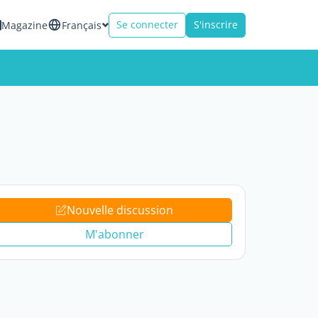
Se connecter
S'inscrire
Magazine
Français
Nouvelle discussion
M'abonner