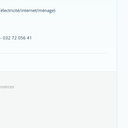
électricité/internet/ménage)
 - 032 72 056 41
nnonces