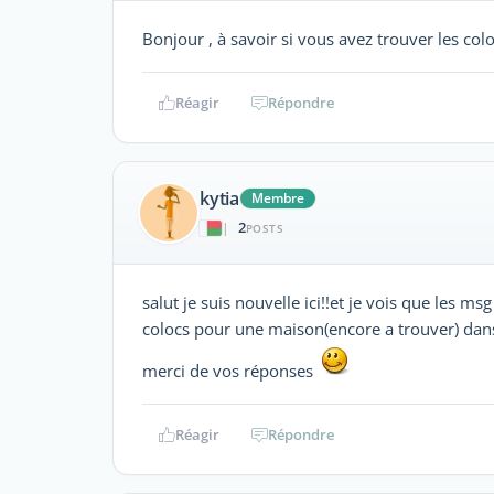
Bonjour , à savoir si vous avez trouver les colo
Réagir
Répondre
kytia
Membre
2
|
POSTS
salut je suis nouvelle ici!!et je vois que les m
colocs pour une maison(encore a trouver) dan
merci de vos réponses
Réagir
Répondre