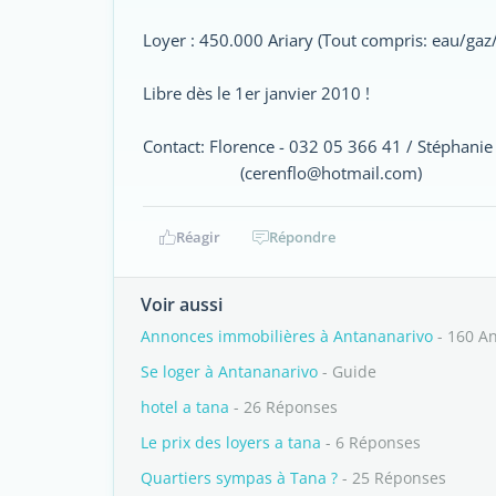
Loyer : 450.000 Ariary (Tout compris: eau/gaz/
Libre dès le 1er janvier 2010 !
Contact: Florence - 032 05 366 41 / Stéphanie
(cerenflo@hotmail.com)
Réagir
Répondre
Voir aussi
Annonces immobilières à Antananarivo
- 160 A
Se loger à Antananarivo
- Guide
hotel a tana
- 26 Réponses
Le prix des loyers a tana
- 6 Réponses
Quartiers sympas à Tana ?
- 25 Réponses