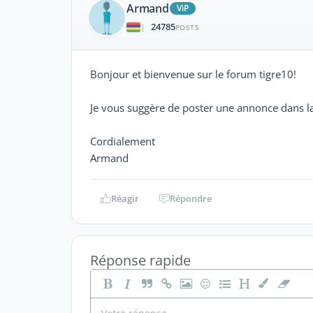
Armand
ViP
24785
|
POSTS
Bonjour et bienvenue sur le forum tigre10!
Je vous suggère de poster une annonce dans 
Cordialement
Armand
Réagir
Répondre
Réponse rapide