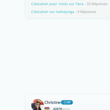
Colocation pour 1mois sur Tana
- 33 Réponses
Colocation sur mahajanga
- 9 Réponses
Christine
ViP
42879
|
POSTS