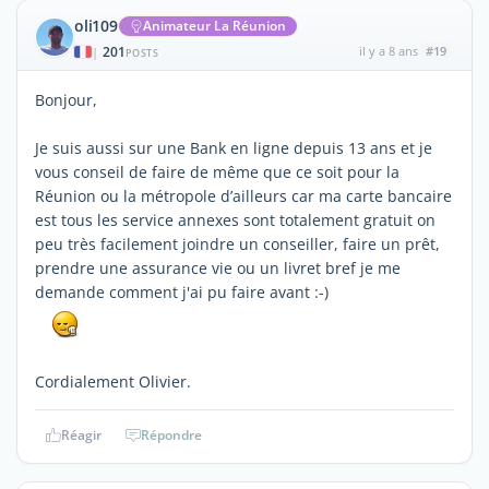
oli109
Animateur La Réunion
201
il y a 8 ans
#19
|
POSTS
Bonjour,
Je suis aussi sur une Bank en ligne depuis 13 ans et je
vous conseil de faire de même que ce soit pour la
Réunion ou la métropole d’ailleurs car ma carte bancaire
est tous les service annexes sont totalement gratuit on
peu très facilement joindre un conseiller, faire un prêt,
prendre une assurance vie ou un livret bref je me
demande comment j'ai pu faire avant :-)
Cordialement Olivier.
Réagir
Répondre