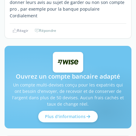
donner leurs avis au sujet de garder ou non son compte
pro , par exemple pour la banque populaire
Cordialement
Réagir
Répondre
Ouvrez un compte bancaire adapté
Un compte multi-devises conçu pour les expatriés qui
ont besoin d'envoyer, de recevoir et de conserver de
l'argent dans plus de 50 devises. Aucun frais cachés et
taux de change réel.
Plus d'informations