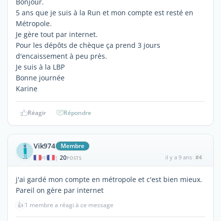
Bonjour.
5 ans que je suis à la Run et mon compte est resté en
Métropole.
Je gère tout par internet.
Pour les dépôts de chèque ça prend 3 jours
d'encaissement à peu près.
Je suis à la LBP
Bonne journée
Karine
Réagir
Répondre
Vik974
Membre
20
il y a 9 ans
#4
|
POSTS
j'ai gardé mon compte en métropole et c'est bien mieux.
Pareil on gère par internet
👍
1 membre a réagi à ce message