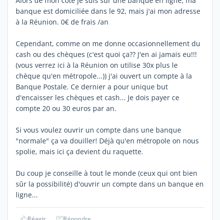
Alors de mon côté je suis sur une banque en ligne, ma
banque est domiciliée dans le 92, mais j'ai mon adresse
à la Réunion. 0€ de frais /an
Cependant, comme on me donne occasionnellement du
cash ou des chèques (c'est quoi ça?? J'en ai jamais eu!!!
(vous verrez ici à la Réunion on utilise 30x plus le
chèque qu'en métropole...)) j'ai ouvert un compte à la
Banque Postale. Ce dernier a pour unique but
d'encaisser les chèques et cash... Je dois payer ce
compte 20 ou 30 euros par an.
Si vous voulez ouvrir un compte dans une banque
"normale" ça va douiller! Déjà qu'en métropole on nous
spolie, mais ici ça devient du raquette.
Du coup je conseille à tout le monde (ceux qui ont bien
sûr la possibilité) d'ouvrir un compte dans un banque en
ligne...
Réagir
Répondre