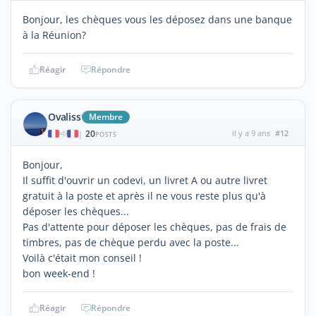
Bonjour, les chèques vous les déposez dans une banque
à la Réunion?
Réagir
Répondre
Ovaliss
Membre
20
il y a 9 ans
#12
|
POSTS
Bonjour,
Il suffit d'ouvrir un codevi, un livret A ou autre livret
gratuit à la poste et après il ne vous reste plus qu'à
déposer les chèques...
Pas d'attente pour déposer les chèques, pas de frais de
timbres, pas de chèque perdu avec la poste...
Voilà c'était mon conseil !
bon week-end !
Réagir
Répondre