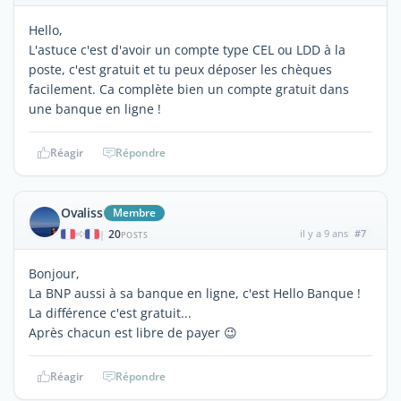
Hello,
L'astuce c'est d'avoir un compte type CEL ou LDD à la
poste, c'est gratuit et tu peux déposer les chèques
facilement. Ca complète bien un compte gratuit dans
une banque en ligne !
Réagir
Répondre
Ovaliss
Membre
20
il y a 9 ans
#7
|
POSTS
Bonjour,
La BNP aussi à sa banque en ligne, c'est Hello Banque !
La différence c'est gratuit...
Après chacun est libre de payer 😉
Réagir
Répondre